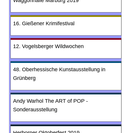
Waggonhalle Marburg 2019
16. Gießener Krimifestival
12. Vogelsberger Wildwochen
48. Oberhessische Kunstausstellung in
Grünberg
Andy Warhol The ART of POP -
Sonderausstellung
Herborner Oktoberfest 2019