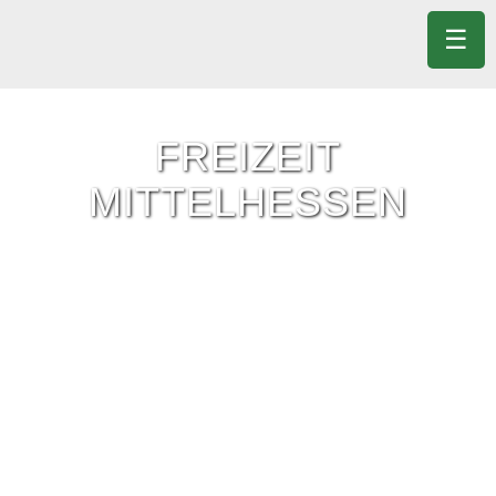
☰
FREIZEIT
MITTELHESSEN
Freizeit-Tipps für ganz Mittelhessen.