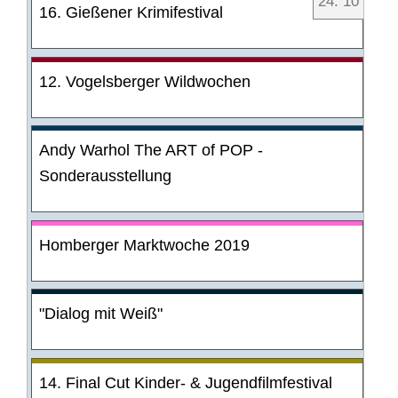
24
.
10
16. Gießener Krimifestival
12. Vogelsberger Wildwochen
Andy Warhol The ART of POP -
Sonderausstellung
Homberger Marktwoche 2019
"Dialog mit Weiß"
14. Final Cut Kinder- & Jugendfilmfestival