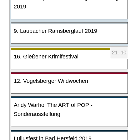
2019
9. Laubacher Ramsberglauf 2019
21
.
10
16. Gießener Krimifestival
12. Vogelsberger Wildwochen
Andy Warhol The ART of POP -
Sonderausstellung
Lullusfest in Bad Hersfeld 2019