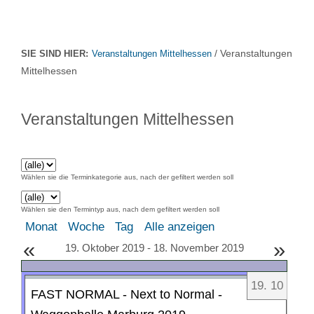
/ Veranstaltungen
SIE SIND HIER:
Veranstaltungen Mittelhessen
Mittelhessen
Veranstaltungen Mittelhessen
Wählen sie die Terminkategorie aus, nach der gefiltert werden soll
Wählen sie den Termintyp aus, nach dem gefiltert werden soll
Monat
Woche
Tag
Alle anzeigen
«
»
19. Oktober 2019 - 18. November 2019
19
.
10
FAST NORMAL - Next to Normal -