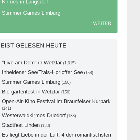
Kirmes in Langsdorf
Summer Games Limburg
WEITER
EIST GELESEN HEUTE
"Live am Dom" in Wetzlar
(1,015)
Inheidener See/Trais-Horloffer See
(158)
Summer Games Limburg
(156)
Biergartenfest in Wetzlar
(150)
Open-Air-Kino Festival im Braunfelser Kurpark
(141)
Westerwaldkirmes Driedorf
(138)
Stadtfest Linden
(133)
Es liegt Liebe in der Luft: 4 der romantischsten