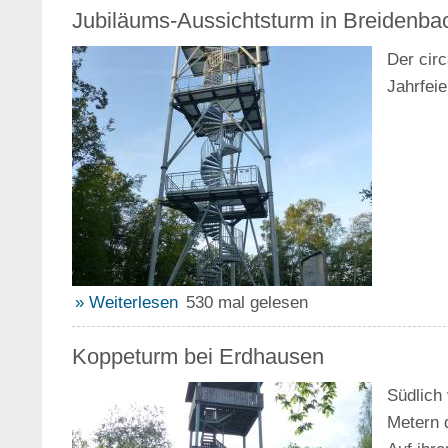
Jubiläums-Aussichtsturm in Breidenba
Der cir
Jahrfei
» Weiterlesen
530 mal gelesen
Koppeturm bei Erdhausen
Südlich
Metern 