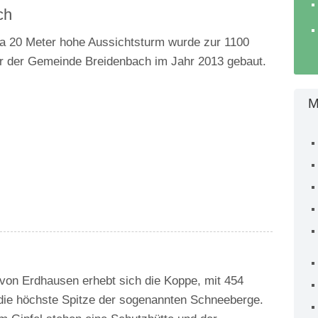
ch
ca 20 Meter hohe Aussichtsturm wurde zur 1100
er der Gemeinde Breidenbach im Jahr 2013 gebaut.
M
 von Erdhausen erhebt sich die Koppe, mit 454
die höchste Spitze der sogenannten Schneeberge.