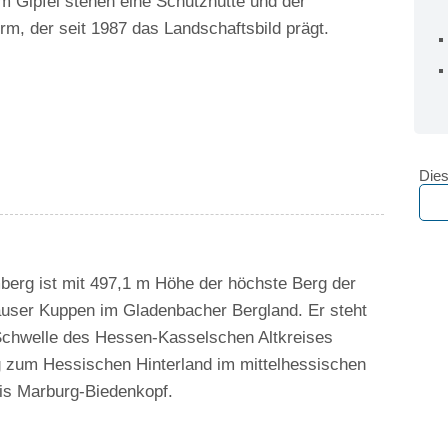
em Gipfel stehen eine Schutzhütte und der
rm, der seit 1987 das Landschaftsbild prägt.
Dies
berg ist mit 497,1 m Höhe der höchste Berg der
ser Kuppen im Gladenbacher Bergland. Er steht
Schwelle des Hessen-Kasselschen Altkreises
 zum Hessischen Hinterland im mittelhessischen
is Marburg-Biedenkopf.