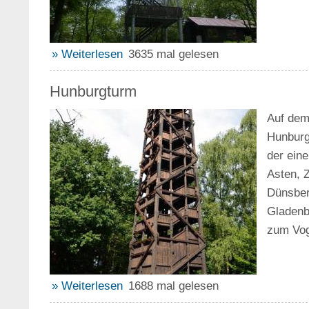
» Weiterlesen
3635 mal gelesen
Hunburgturm
Auf dem 
Hunburg
der ein
Asten, Z
Dünsber
Gladenb
zum Vog
» Weiterlesen
1688 mal gelesen