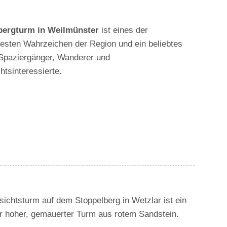
bergturm in Weilmünster
ist eines der
esten Wahrzeichen der Region und ein beliebtes
r Spaziergänger, Wanderer und
tsinteressierte.
sichtsturm auf dem Stoppelberg in Wetzlar ist ein
r hoher, gemauerter Turm aus rotem Sandstein.