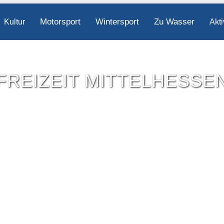
Motorsport
Wintersport
Zu Wasser
Kultur
Akti
FREIZEIT MITTELHESSE
Freizeit-Tipps für ganz Mittelhessen.