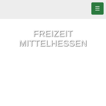
☰
FREIZEIT
MITTELHESSEN
Freizeit-Tipps für ganz Mittelhessen.