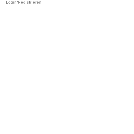
Login/Registrieren