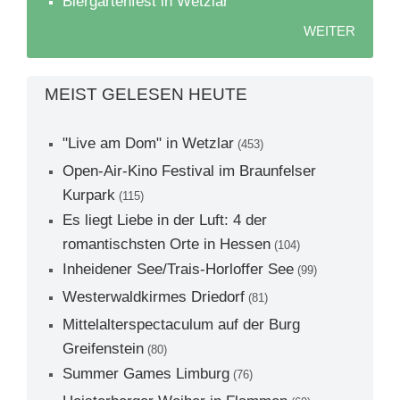
Biergartenfest in Wetzlar
WEITER
MEIST GELESEN HEUTE
"Live am Dom" in Wetzlar
(453)
Open-Air-Kino Festival im Braunfelser
Kurpark
(115)
Es liegt Liebe in der Luft: 4 der
romantischsten Orte in Hessen
(104)
Inheidener See/Trais-Horloffer See
(99)
Westerwaldkirmes Driedorf
(81)
Mittelalterspectaculum auf der Burg
Greifenstein
(80)
Summer Games Limburg
(76)