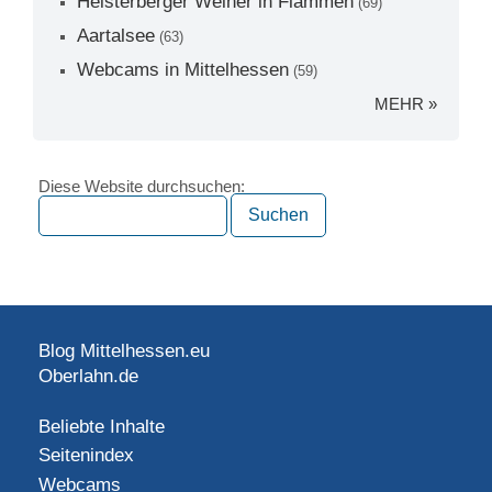
Heisterberger Weiher in Flammen
(69)
Aartalsee
(63)
Webcams in Mittelhessen
(59)
MEHR »
Diese Website durchsuchen:
Blog Mittelhessen.eu
Oberlahn.de
Beliebte Inhalte
Seitenindex
Webcams