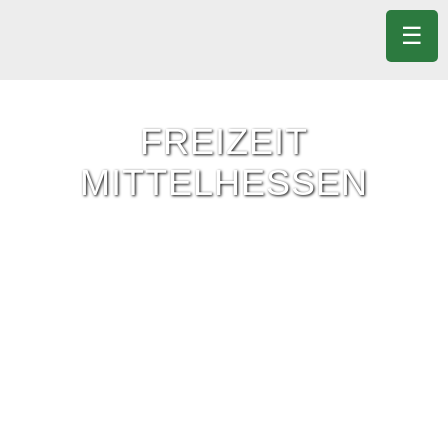
☰
FREIZEIT
MITTELHESSEN
Freizeit-Tipps für ganz Mittelhessen.