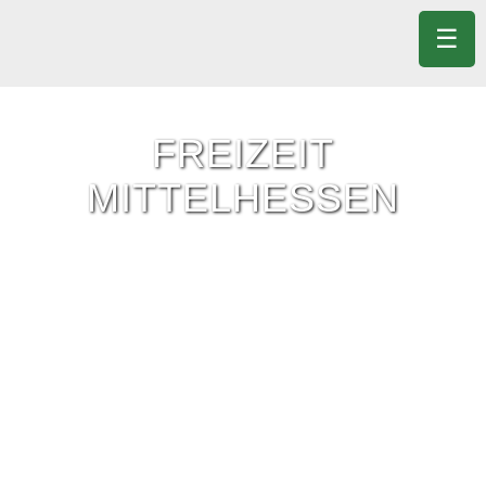
☰
FREIZEIT
MITTELHESSEN
Freizeit-Tipps für ganz Mittelhessen.