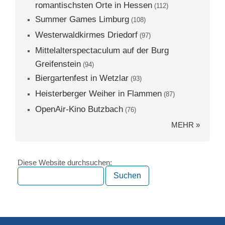
romantischsten Orte in Hessen
(112)
Summer Games Limburg
(108)
Westerwaldkirmes Driedorf
(97)
Mittelalterspectaculum auf der Burg
Greifenstein
(94)
Biergartenfest in Wetzlar
(93)
Heisterberger Weiher in Flammen
(87)
OpenAir-Kino Butzbach
(76)
MEHR »
Diese Website durchsuchen: