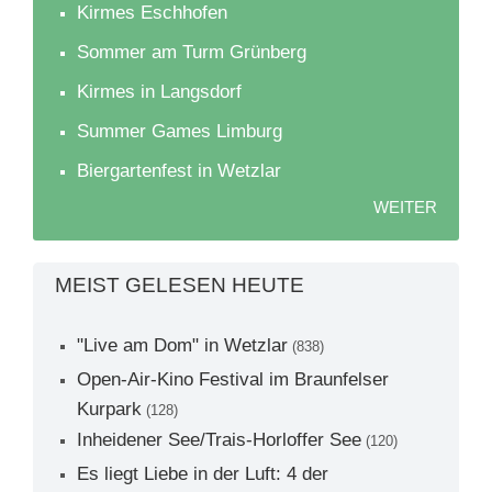
Kirmes Eschhofen
Sommer am Turm Grünberg
Kirmes in Langsdorf
Summer Games Limburg
Biergartenfest in Wetzlar
WEITER
MEIST GELESEN HEUTE
"Live am Dom" in Wetzlar
(838)
Open-Air-Kino Festival im Braunfelser
Kurpark
(128)
Inheidener See/Trais-Horloffer See
(120)
Es liegt Liebe in der Luft: 4 der