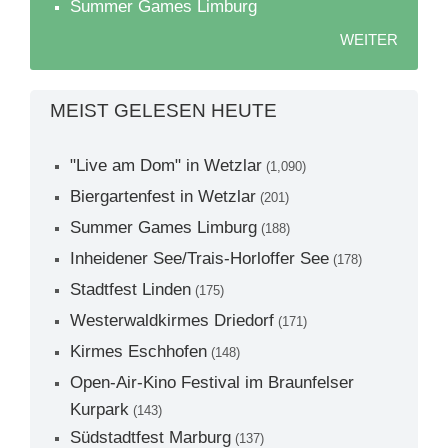
Summer Games Limburg
WEITER
MEIST GELESEN HEUTE
"Live am Dom" in Wetzlar
(1,090)
Biergartenfest in Wetzlar
(201)
Summer Games Limburg
(188)
Inheidener See/Trais-Horloffer See
(178)
Stadtfest Linden
(175)
Westerwaldkirmes Driedorf
(171)
Kirmes Eschhofen
(148)
Open-Air-Kino Festival im Braunfelser
Kurpark
(143)
Südstadtfest Marburg
(137)