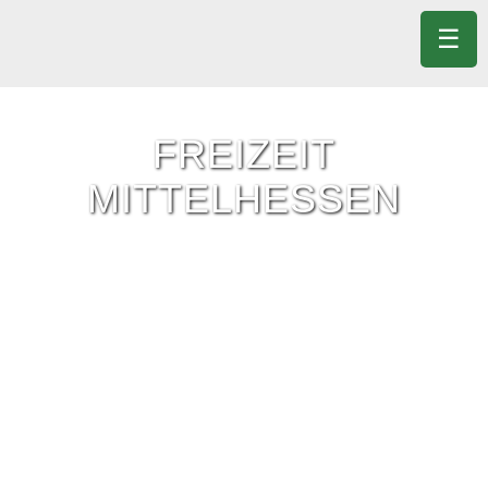
☰
FREIZEIT
MITTELHESSEN
Freizeit-Tipps für ganz Mittelhessen.