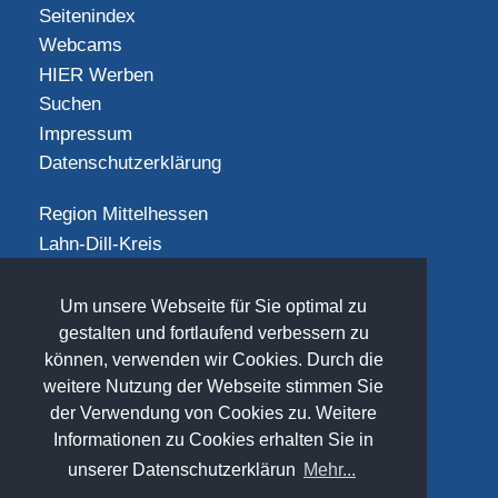
Seitenindex
Webcams
HIER Werben
Suchen
Impressum
Datenschutzerklärung
Region Mittelhessen
Lahn-Dill-Kreis
Landkreis Gießen
Landkreis Limburg-Weilburg
Um unsere Webseite für Sie optimal zu
Landkreis Marburg-Biedenkopf
gestalten und fortlaufend verbessern zu
können, verwenden wir Cookies. Durch die
Vogelsbergkreis
weitere Nutzung der Webseite stimmen Sie
SOCIAL
der Verwendung von Cookies zu. Weitere
Informationen zu Cookies erhalten Sie in
unserer Datenschutzerklärun
Mehr...