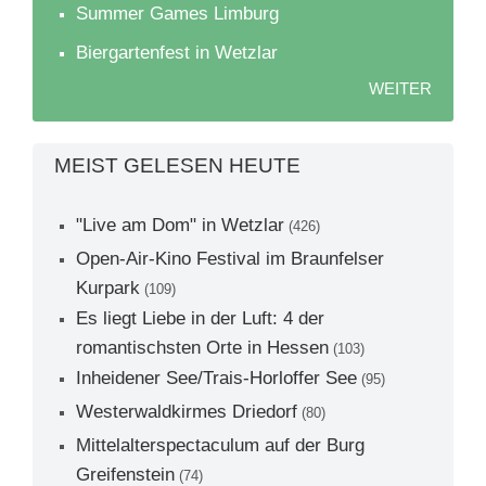
Summer Games Limburg
Biergartenfest in Wetzlar
WEITER
MEIST GELESEN HEUTE
"Live am Dom" in Wetzlar
(426)
Open-Air-Kino Festival im Braunfelser
Kurpark
(109)
Es liegt Liebe in der Luft: 4 der
romantischsten Orte in Hessen
(103)
Inheidener See/Trais-Horloffer See
(95)
Westerwaldkirmes Driedorf
(80)
Mittelalterspectaculum auf der Burg
Greifenstein
(74)