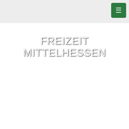
☰
FREIZEIT
MITTELHESSEN
Freizeit-Tipps für ganz Mittelhessen.