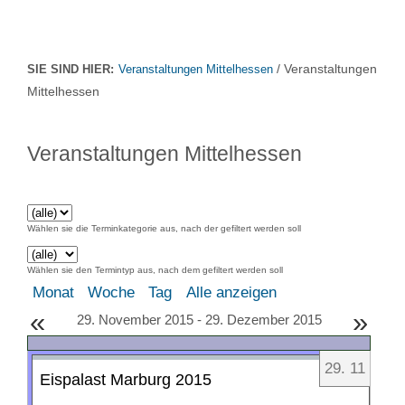
/ Veranstaltungen
SIE SIND HIER:
Veranstaltungen Mittelhessen
Mittelhessen
Veranstaltungen Mittelhessen
Wählen sie die Terminkategorie aus, nach der gefiltert werden soll
Wählen sie den Termintyp aus, nach dem gefiltert werden soll
Monat
Woche
Tag
Alle anzeigen
«
»
29. November 2015 - 29. Dezember 2015
29
.
11
Eispalast Marburg 2015