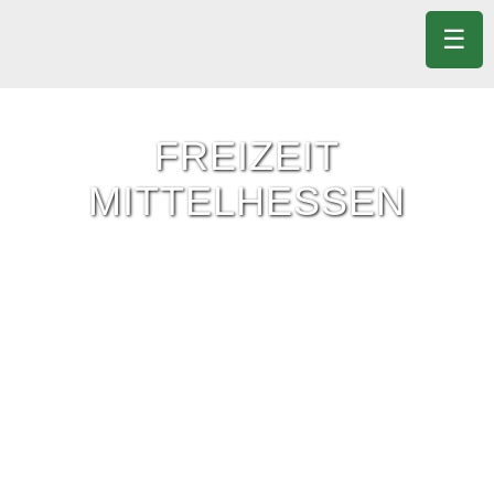
☰
FREIZEIT
MITTELHESSEN
Freizeit-Tipps für ganz Mittelhessen.