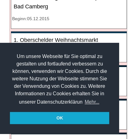
Bad Camberg
Beginn:05.12.2015
1. Oberschelder Weihnachtsmarkt
Beginn:05.12.2015 11:00
Um unsere Webseite für Sie optimal zu
gestalten und fortlaufend verbessern zu
können, verwenden wir Cookies. Durch die
Weihnachtsmarkt Aßlar 2015
weitere Nutzung der Webseite stimmen Sie
Beginn:05.12.2015
der Verwendung von Cookies zu. Weitere
Informationen zu Cookies erhalten Sie in
unserer Datenschutzerklärun
Mehr...
24. Romröder Weihnachtsmarkt
OK
Beginn:05.12.2015