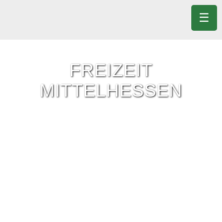
☰
FREIZEIT
MITTELHESSEN
Freizeit-Tipps für ganz Mittelhessen.