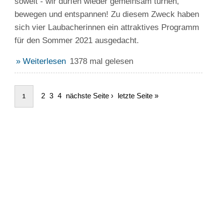
soweit - wir dürfen wieder gemeinsam turnen,
bewegen und entspannen! Zu diesem Zweck haben
sich vier Laubacherinnen ein attraktives Programm
für den Sommer 2021 ausgedacht.
» Weiterlesen
1378 mal gelesen
2
3
4
nächste Seite ›
letzte Seite »
1