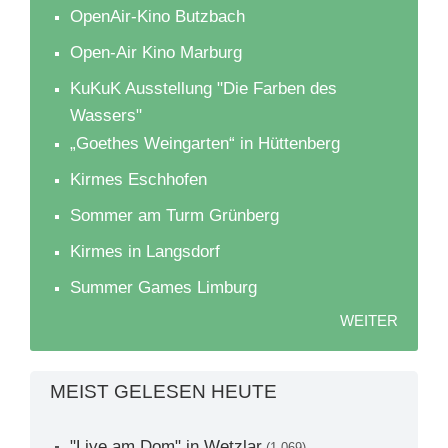
OpenAir-Kino Butzbach
Open-Air Kino Marburg
KuKuK Ausstellung "Die Farben des
Wassers"
„Goethes Weingarten“ in Hüttenberg
Kirmes Eschhofen
Sommer am Turm Grünberg
Kirmes in Langsdorf
Summer Games Limburg
WEITER
MEIST GELESEN HEUTE
"Live am Dom" in Wetzlar
(1,069)