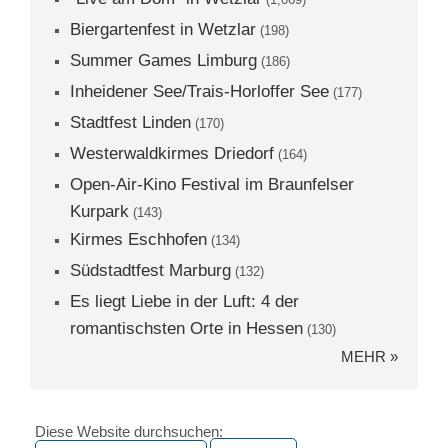
Biergartenfest in Wetzlar
(198)
Summer Games Limburg
(186)
Inheidener See/Trais-Horloffer See
(177)
Stadtfest Linden
(170)
Westerwaldkirmes Driedorf
(164)
Open-Air-Kino Festival im Braunfelser
Kurpark
(143)
Kirmes Eschhofen
(134)
Südstadtfest Marburg
(132)
Es liegt Liebe in der Luft: 4 der
romantischsten Orte in Hessen
(130)
MEHR »
Diese Website durchsuchen: