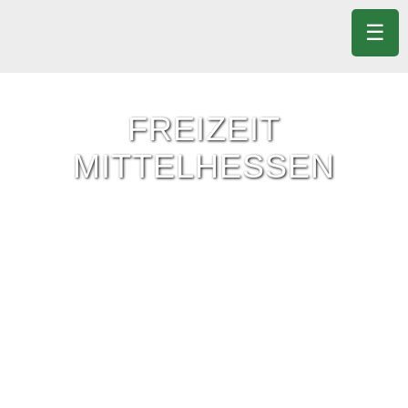
☰
FREIZEIT
MITTELHESSEN
Freizeit-Tipps für ganz Mittelhessen.