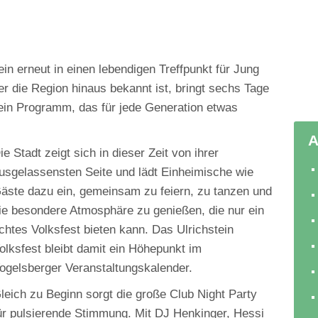
ein erneut in einen lebendigen Treffpunkt für Jung
er die Region hinaus bekannt ist, bringt sechs Tage
in Programm, das für jede Generation etwas
A
ie Stadt zeigt sich in dieser Zeit von ihrer
usgelassensten Seite und lädt Einheimische wie
äste dazu ein, gemeinsam zu feiern, zu tanzen und
ie besondere Atmosphäre zu genießen, die nur ein
chtes Volksfest bieten kann. Das Ulrichstein
olksfest bleibt damit ein Höhepunkt im
ogelsberger Veranstaltungskalender.
leich zu Beginn sorgt die große Club Night Party
ür pulsierende Stimmung. Mit DJ Henkinger, Hessi