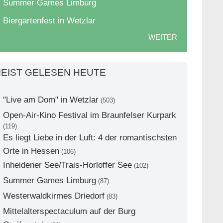
Summer Games Limburg
Biergartenfest in Wetzlar
WEITER
EIST GELESEN HEUTE
"Live am Dom" in Wetzlar
(503)
Open-Air-Kino Festival im Braunfelser Kurpark
(119)
Es liegt Liebe in der Luft: 4 der romantischsten
Orte in Hessen
(106)
Inheidener See/Trais-Horloffer See
(102)
Summer Games Limburg
(87)
Westerwaldkirmes Driedorf
(83)
Mittelalterspectaculum auf der Burg