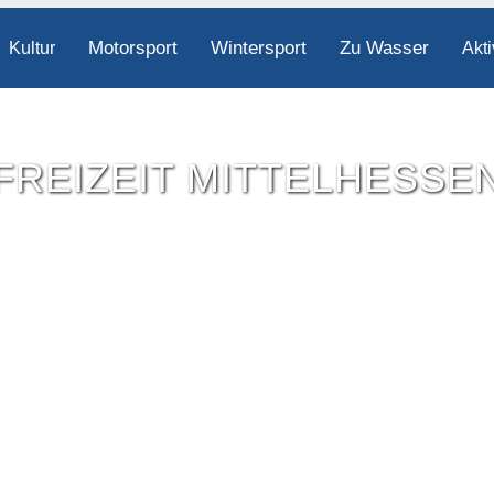
Motorsport
Wintersport
Zu Wasser
Kultur
Akti
FREIZEIT MITTELHESSE
Freizeit-Tipps für ganz Mittelhessen.