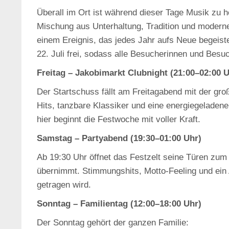
Überall im Ort ist während dieser Tage Musik zu hö
Mischung aus Unterhaltung, Tradition und moderne
einem Ereignis, das jedes Jahr aufs Neue begeister
22. Juli frei, sodass alle Besucherinnen und Bes
Freitag – Jakobimarkt Clubnight (21:00–02:00 U
Der Startschuss fällt am Freitagabend mit der gro
Hits, tanzbare Klassiker und eine energiegeladene
hier beginnt die Festwoche mit voller Kraft.
Samstag – Partyabend (19:30–01:00 Uhr)
Ab 19:30 Uhr öffnet das Festzelt seine Türen zu
übernimmt. Stimmungshits, Motto‑Feeling und ein Ab
getragen wird.
Sonntag – Familientag (12:00–18:00 Uhr)
Der Sonntag gehört der ganzen Familie: