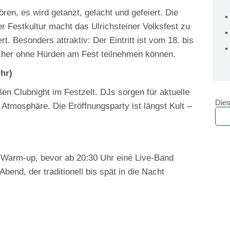
ren, es wird getanzt, gelacht und gefeiert. Die
r Festkultur macht das Ulrichsteiner Volksfest zu
t. Besonders attraktiv: Der Eintritt ist vom 18. bis
ucher ohne Hürden am Fest teilnehmen können.
hr)
ßen Clubnight im Festzelt. DJs sorgen für aktuelle
Dies
 Atmosphäre. Die Eröffnungsparty ist längst Kult –
m Warm‑up, bevor ab 20:30 Uhr eine Live‑Band
end, der traditionell bis spät in die Nacht