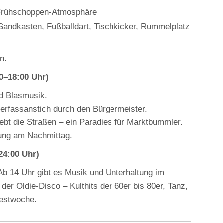
 Frühschoppen‑Atmosphäre
 Sandkasten, Fußballdart, Tischkicker, Rummelplatz
n.
0–18:00 Uhr)
nd Blasmusik.
Bierfassanstich durch den Bürgermeister.
bt die Straßen – ein Paradies für Marktbummler.
mung am Nachmittag.
24:00 Uhr)
 Ab 14 Uhr gibt es Musik und Unterhaltung im
der Oldie‑Disco – Kulthits der 60er bis 80er, Tanz,
Festwoche.