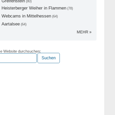
Greifenstein
(80)
Heisterberger Weiher in Flammen
(78)
Webcams in Mittelhessen
(64)
Aartalsee
(64)
MEHR »
e Website durchsuchen: