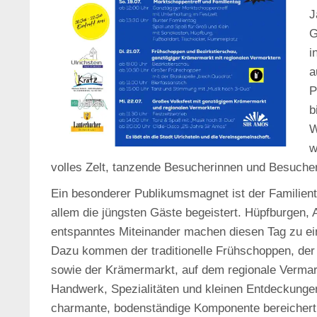
J
G
i
a
P
b
W
w
volles Zelt, tanzende Besucherinnen und Besuche
Ein besonderer Publikumsmagnet ist der Familienta
allem die jüngsten Gäste begeistert. Hüpfburgen, 
entspanntes Miteinander machen diesen Tag zu ei
Dazu kommen der traditionelle Frühschoppen, der 
sowie der Krämermarkt, auf dem regionale Vermar
Handwerk, Spezialitäten und kleinen Entdeckungen
charmante, bodenständige Komponente bereichert