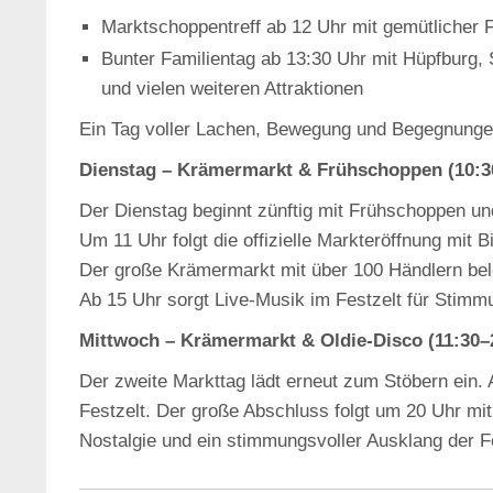
Marktschoppentreff ab 12 Uhr mit gemütlicher
Bunter Familientag ab 13:30 Uhr mit Hüpfburg,
und vielen weiteren Attraktionen
Ein Tag voller Lachen, Bewegung und Begegnunge
Dienstag – Krämermarkt & Frühschoppen (10:3
Der Dienstag beginnt zünftig mit Frühschoppen u
Um 11 Uhr folgt die offizielle Markteröffnung mit 
Der große Krämermarkt mit über 100 Händlern bele
Ab 15 Uhr sorgt Live‑Musik im Festzelt für Stim
Mittwoch – Krämermarkt & Oldie‑Disco (11:30–
Der zweite Markttag lädt erneut zum Stöbern ein.
Festzelt. Der große Abschluss folgt um 20 Uhr mit 
Nostalgie und ein stimmungsvoller Ausklang der 