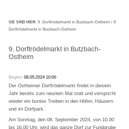
9. Dorftrödelmarkt in Butzbach-Ostheim / 9.
SIE SIND HIER:
Dorftrödelmarkt in Butzbach-Ostheim
9. Dorftrödelmarkt in Butzbach-
Ostheim
Beginn:
08.09.2024 10:00
Der Ostheimer Dorftrödelmarkt findet in diesem
Jahr bereits zum neunten Mal statt und verspricht
wieder ein buntes Treiben in den Höfen, Häusern
und im Dorfpark.
Am Sonntag, den 08. September 2024, von 10.00
bis 16.00 Uhr, wird das ganze Dorf zur Fundgrube