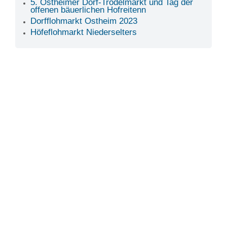
5. Ostheimer Dorf-Trödelmarkt und Tag der
offenen bäuerlichen Hofreitenn
Dorfflohmarkt Ostheim 2023
Höfeflohmarkt Niederselters