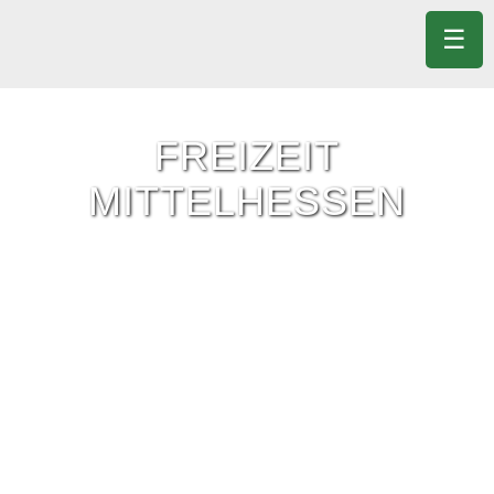
☰
FREIZEIT
MITTELHESSEN
Freizeit-Tipps für ganz Mittelhessen.