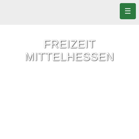
☰
FREIZEIT
MITTELHESSEN
Freizeit-Tipps für ganz Mittelhessen.