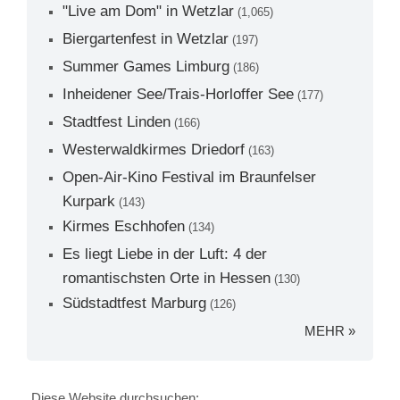
"Live am Dom" in Wetzlar
(1,065)
Biergartenfest in Wetzlar
(197)
Summer Games Limburg
(186)
Inheidener See/Trais-Horloffer See
(177)
Stadtfest Linden
(166)
Westerwaldkirmes Driedorf
(163)
Open-Air-Kino Festival im Braunfelser
Kurpark
(143)
Kirmes Eschhofen
(134)
Es liegt Liebe in der Luft: 4 der
romantischsten Orte in Hessen
(130)
Südstadtfest Marburg
(126)
MEHR »
Diese Website durchsuchen: