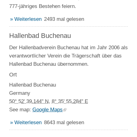
777-jähriges Bestehen feiern.
» Weiterlesen
2493 mal gelesen
Hallenbad Buchenau
Der Hallenbadverein Buchenau hat im Jahr 2006 als
verantwortlicher Verein die Trägerschaft über das
Hallenbad Buchenau übernommen.
Ort
Hallenbad Buchenau
Germany
50° 52' 39.144" N
,
8° 35' 55.284" E
See map:
Google Maps
» Weiterlesen
8643 mal gelesen