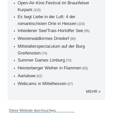
Open-Air-Kino Festival im Braunfelser
Kurpark
(110)
Es liegt Liebe in der Luft: 4 der
romantischsten Orte in Hessen
(103)
Inheidener See/Trais-Horloffer See
(95)
Westerwaldkirmes Driedorf
(80)
Mittelalterspectaculum auf der Burg
Greifenstein
(74)
Summer Games Limburg
(70)
Heisterberger Weiher in Flammen
(65)
Aartalsee
(62)
Webcams in Mittelhessen
(57)
MEHR »
Diese Website durchsuchen: