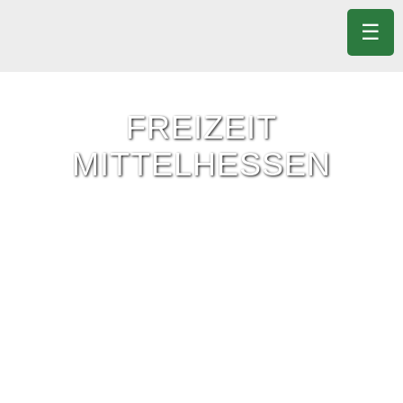
☰
FREIZEIT
MITTELHESSEN
Freizeit-Tipps für ganz Mittelhessen.