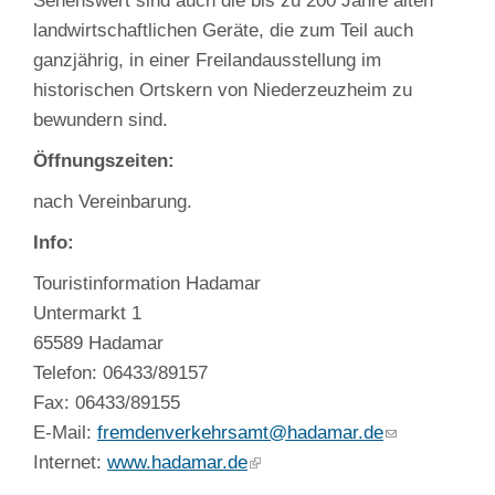
Sehenswert sind auch die bis zu 200 Jahre alten
landwirtschaftlichen Geräte, die zum Teil auch
ganzjährig, in einer Freilandausstellung im
historischen Ortskern von Niederzeuzheim zu
bewundern sind.
Öffnungszeiten:
nach Vereinbarung.
Info:
Touristinformation Hadamar
Untermarkt 1
65589 Hadamar
Telefon: 06433/89157
Fax: 06433/89155
E-Mail:
fremdenverkehrsamt@hadamar.de
Internet:
www.hadamar.de