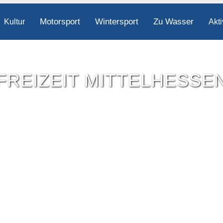
Motorsport
Wintersport
Zu Wasser
Kultur
Akti
FREIZEIT MITTELHESSE
Freizeit-Tipps für ganz Mittelhessen.