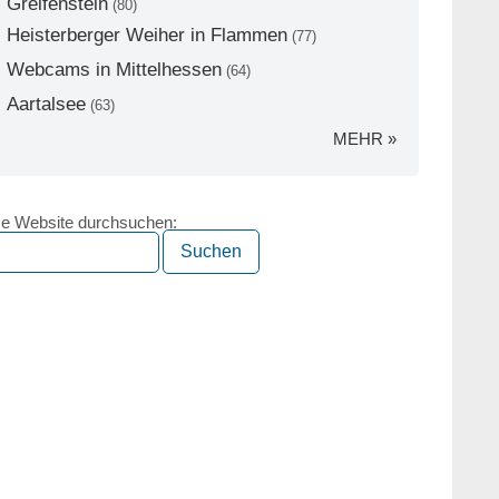
Greifenstein
(80)
Heisterberger Weiher in Flammen
(77)
Webcams in Mittelhessen
(64)
Aartalsee
(63)
MEHR »
e Website durchsuchen: