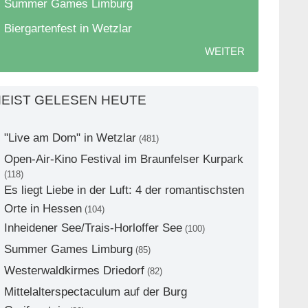
Summer Games Limburg
Biergartenfest in Wetzlar
WEITER
EIST GELESEN HEUTE
"Live am Dom" in Wetzlar
(481)
Open-Air-Kino Festival im Braunfelser Kurpark
(118)
Es liegt Liebe in der Luft: 4 der romantischsten
Orte in Hessen
(104)
Inheidener See/Trais-Horloffer See
(100)
Summer Games Limburg
(85)
Westerwaldkirmes Driedorf
(82)
Mittelalterspectaculum auf der Burg