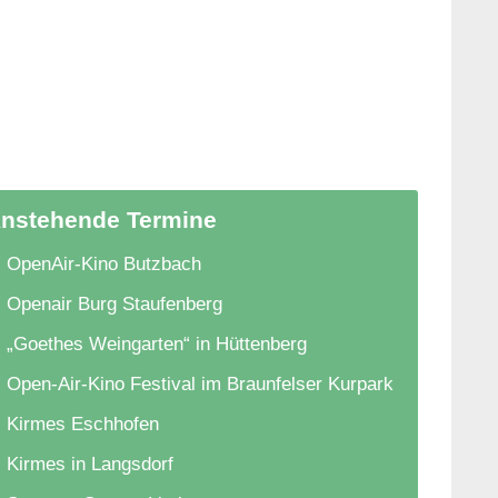
nstehende Termine
OpenAir-Kino Butzbach
Openair Burg Staufenberg
„Goethes Weingarten“ in Hüttenberg
Open-Air-Kino Festival im Braunfelser Kurpark
Kirmes Eschhofen
Kirmes in Langsdorf