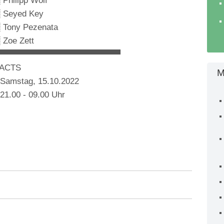
 Philipp Wolf
 Seyed Key
 Tony Pezenata
 Zoe Zett
▀▀▀▀▀▀▀▀▀▀▀▀▀▀▀▀▀▀▀▀▀
ACTS
M
 Samstag, 15.10.2022
 21.00 - 09.00 Uhr