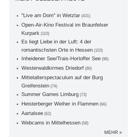
"Live am Dom" in Wetzlar
(431)
Open-Air-Kino Festival im Braunfelser
Kurpark
(110)
Es liegt Liebe in der Luft: 4 der
romantischsten Orte in Hessen
(103)
Inheidener See/Trais-Horloffer See
(96)
Westerwaldkirmes Driedorf
(80)
Mittelalterspectaculum auf der Burg
Greifenstein
(74)
Summer Games Limburg
(73)
Heisterberger Weiher in Flammen
(66)
Aartalsee
(62)
Webcams in Mittelhessen
(58)
MEHR »