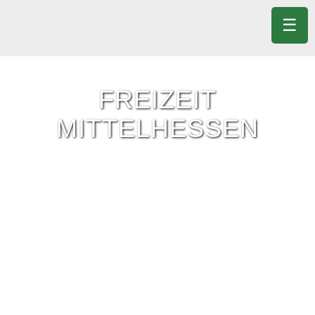
☰
FREIZEIT
MITTELHESSEN
Freizeit-Tipps für ganz Mittelhessen.