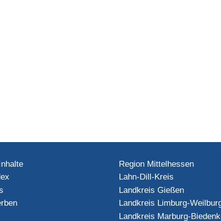
Inhalte
Region Mittelhessen
dex
Lahn-Dill-Kreis
s
Landkreis Gießen
rben
Landkreis Limburg-Weilbur
Landkreis Marburg-Biedenk