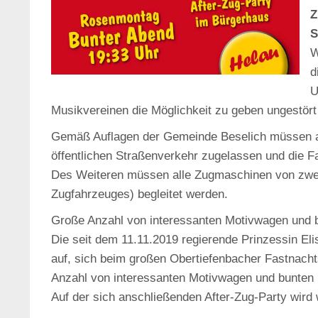
Z
S
W
d
U
Musikvereinen die Möglichkeit zu geben ungestört
Gemäß Auflagen der Gemeinde Beselich müssen al
öffentlichen Straßenverkehr zugelassen und die Fa
Des Weiteren müssen alle Zugmaschinen von zwei 
Zugfahrzeuges) begleitet werden.
Große Anzahl von interessanten Motivwagen und b
Die seit dem 11.11.2019 regierende Prinzessin Elis
auf, sich beim großen Obertiefenbacher Fastnachts
Anzahl von interessanten Motivwagen und bunten 
Auf der sich anschließenden After-Zug-Party wird