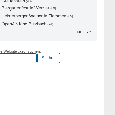
Greifenstein
(93)
Biergartenfest in Wetzlar
(89)
Heisterberger Weiher in Flammen
(85)
OpenAir-Kino Butzbach
(74)
MEHR »
e Website durchsuchen: