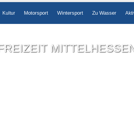
Motorsport
Wintersport
Zu Wasser
Kultur
Akti
FREIZEIT MITTELHESSE
Freizeit-Tipps für ganz Mittelhessen.