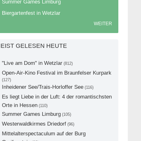
Summer Games Limburg
Biergartenfest in Wetzlar
WEITER
EIST GELESEN HEUTE
"Live am Dom" in Wetzlar
(812)
Open-Air-Kino Festival im Braunfelser Kurpark
(127)
Inheidener See/Trais-Horloffer See
(116)
Es liegt Liebe in der Luft: 4 der romantischsten
Orte in Hessen
(110)
Summer Games Limburg
(105)
Westerwaldkirmes Driedorf
(96)
Mittelalterspectaculum auf der Burg