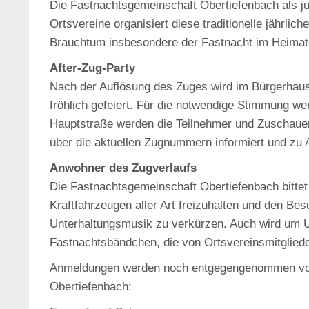
Die Fastnachtsgemeinschaft Obertiefenbach als ju
Ortsvereine organisiert diese traditionelle jährlic
Brauchtum insbesondere der Fastnacht im Heimatg
After-Zug-Party
Nach der Auflösung des Zuges wird im Bürgerhaus 
fröhlich gefeiert. Für die notwendige Stimmung we
Hauptstraße werden die Teilnehmer und Zuschaue
über die aktuellen Zugnummern informiert und zu A
Anwohner des Zugverlaufs
Die Fastnachtsgemeinschaft Obertiefenbach bittet
Kraftfahrzeugen aller Art freizuhalten und den Be
Unterhaltungsmusik zu verkürzen. Auch wird um U
Fastnachtsbändchen, die von Ortsvereinsmitglied
Anmeldungen werden noch entgegengenommen vom
Obertiefenbach: