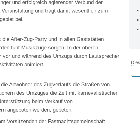
nger und erfolgreich agierender Verbund der
he Veranstaltung und trägt damit wesentlich zum
ebiet bei.
die After-Zug-Party und in allen Gaststätten
rden fünf Musikzüge sorgen. In der oberen
r vor und während des Umzugs durch Lautsprecher
Dies
ktivitäten animiert.
 die Anwohner des Zugverlaufs die Straßen von
suchern des Umzuges die Zeit mit karnevalistischer
nterstützung beim Verkauf von
ern angeboten werden, gebeten.
 Vorsitzenden der Fastnachtsgemeinschaft