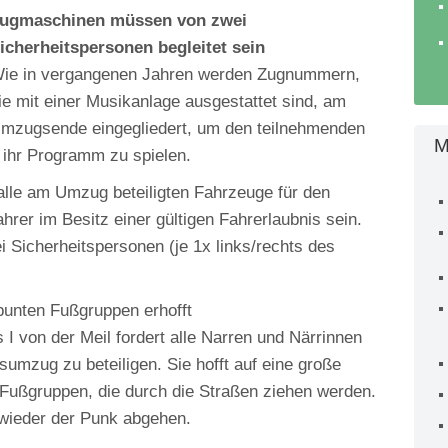
ugmaschinen müssen von zwei
icherheitspersonen begleitet sein
ie in vergangenen Jahren werden Zugnummern,
ie mit einer Musikanlage ausgestattet sind, am
mzugsende eingegliedert, um den teilnehmenden
M
 ihr Programm zu spielen.
le am Umzug beteiligten Fahrzeuge für den
hrer im Besitz einer gültigen Fahrerlaubnis sein.
Sicherheitspersonen (je 1x links/rechts des
unten Fußgruppen erhofft
 I von der Meil fordert alle Narren und Närrinnen
umzug zu beteiligen. Sie hofft auf eine große
Fußgruppen, die durch die Straßen ziehen werden.
 wieder der Punk abgehen.