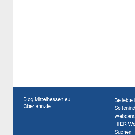
Blog Mittelhessen.eu
Beliebte 
Oberlahn.de
Seitenin
Webcam
HIER We
Suchen