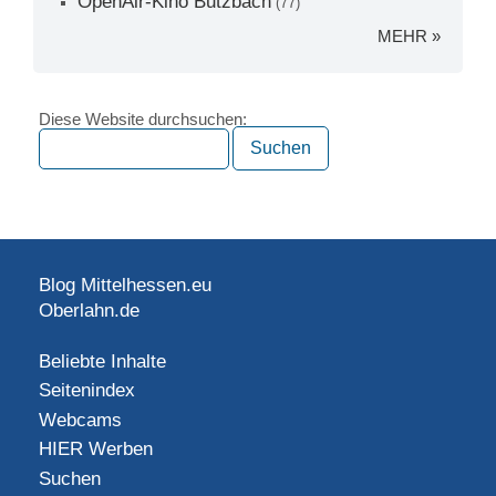
OpenAir-Kino Butzbach
(77)
MEHR »
Diese Website durchsuchen:
Blog Mittelhessen.eu
Oberlahn.de
Beliebte Inhalte
Seitenindex
Webcams
HIER Werben
Suchen