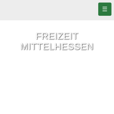
☰
FREIZEIT
MITTELHESSEN
Freizeit-Tipps für ganz Mittelhessen.