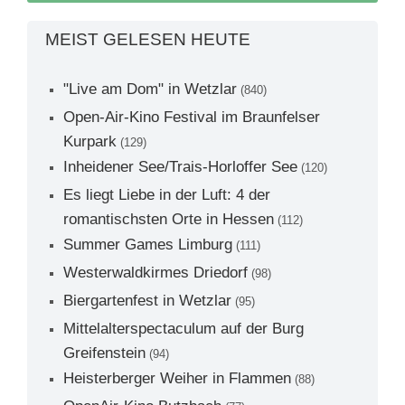
MEIST GELESEN HEUTE
"Live am Dom" in Wetzlar
(840)
Open-Air-Kino Festival im Braunfelser
Kurpark
(129)
Inheidener See/Trais-Horloffer See
(120)
Es liegt Liebe in der Luft: 4 der
romantischsten Orte in Hessen
(112)
Summer Games Limburg
(111)
Westerwaldkirmes Driedorf
(98)
Biergartenfest in Wetzlar
(95)
Mittelalterspectaculum auf der Burg
Greifenstein
(94)
Heisterberger Weiher in Flammen
(88)