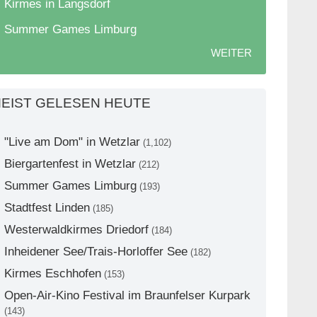
Kirmes in Langsdorf
Summer Games Limburg
WEITER
EIST GELESEN HEUTE
"Live am Dom" in Wetzlar
(1,102)
Biergartenfest in Wetzlar
(212)
Summer Games Limburg
(193)
Stadtfest Linden
(185)
Westerwaldkirmes Driedorf
(184)
Inheidener See/Trais-Horloffer See
(182)
Kirmes Eschhofen
(153)
Open-Air-Kino Festival im Braunfelser Kurpark
(143)