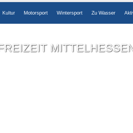
Motorsport
Wintersport
Zu Wasser
Kultur
Akti
FREIZEIT MITTELHESSE
Freizeit-Tipps für ganz Mittelhessen.