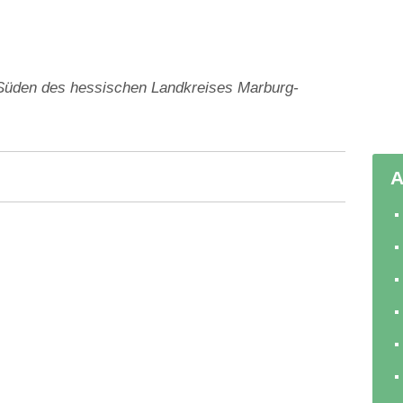
Süden des hessischen Landkreises Marburg-
A