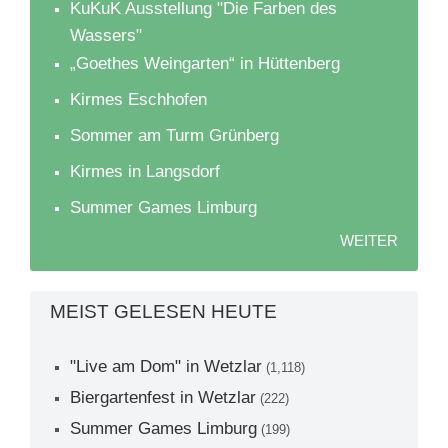
KuKuK Ausstellung "Die Farben des
Wassers"
„Goethes Weingarten“ in Hüttenberg
Kirmes Eschhofen
Sommer am Turm Grünberg
Kirmes in Langsdorf
Summer Games Limburg
WEITER
MEIST GELESEN HEUTE
"Live am Dom" in Wetzlar
(1,118)
Biergartenfest in Wetzlar
(222)
Summer Games Limburg
(199)