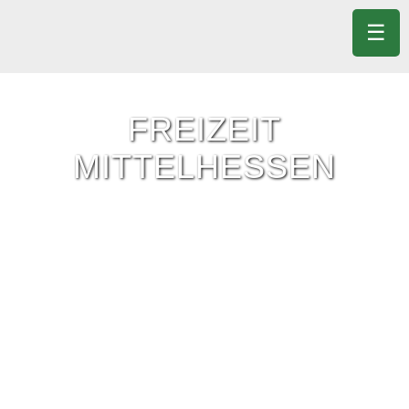
☰
FREIZEIT
MITTELHESSEN
Freizeit-Tipps für ganz Mittelhessen.