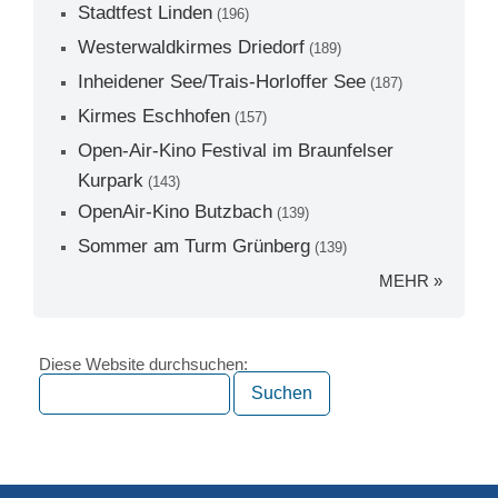
Stadtfest Linden
(196)
Westerwaldkirmes Driedorf
(189)
Inheidener See/Trais-Horloffer See
(187)
Kirmes Eschhofen
(157)
Open-Air-Kino Festival im Braunfelser
Kurpark
(143)
OpenAir-Kino Butzbach
(139)
Sommer am Turm Grünberg
(139)
MEHR »
Diese Website durchsuchen: