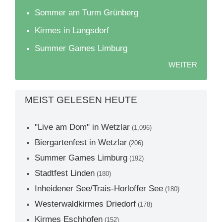
Sommer am Turm Grünberg
Kirmes in Langsdorf
Summer Games Limburg
WEITER
MEIST GELESEN HEUTE
"Live am Dom" in Wetzlar
(1,096)
Biergartenfest in Wetzlar
(206)
Summer Games Limburg
(192)
Stadtfest Linden
(180)
Inheidener See/Trais-Horloffer See
(180)
Westerwaldkirmes Driedorf
(178)
Kirmes Eschhofen
(152)