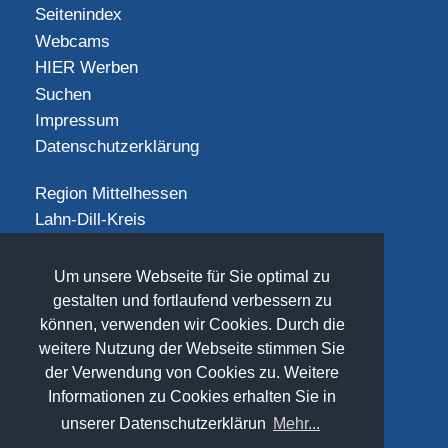
Seitenindex
Webcams
HIER Werben
Suchen
Impressum
Datenschutzerklärung
Region Mittelhessen
Lahn-Dill-Kreis
Landkreis Gießen
Landkreis Limburg-Weilburg
Um unsere Webseite für Sie optimal zu
Landkreis Marburg-Biedenkopf
gestalten und fortlaufend verbessern zu
Vogelsbergkreis
können, verwenden wir Cookies. Durch die
weitere Nutzung der Webseite stimmen Sie
SOCIAL
der Verwendung von Cookies zu. Weitere
Informationen zu Cookies erhalten Sie in
unserer Datenschutzerklärun
Mehr...