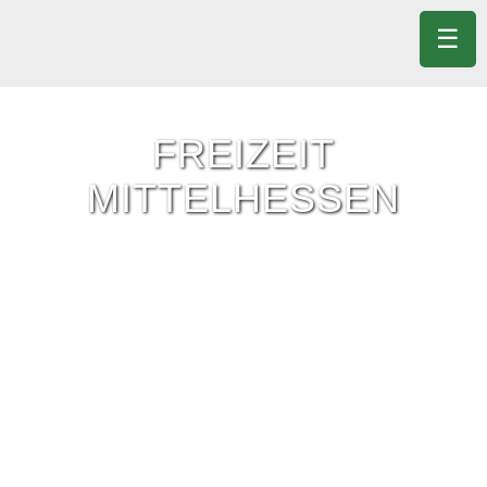
☰
FREIZEIT
MITTELHESSEN
Freizeit-Tipps für ganz Mittelhessen.