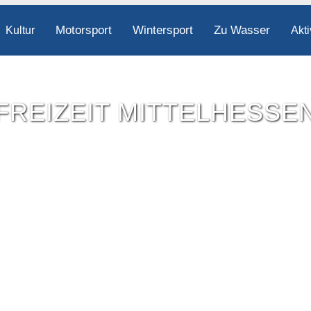
Motorsport
Wintersport
Zu Wasser
Kultur
Akti
FREIZEIT MITTELHESSE
Freizeit-Tipps für ganz Mittelhessen.