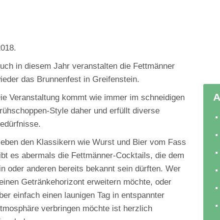
2018.
uch in diesem Jahr veranstalten die Fettmänner
ieder das Brunnenfest in Greifenstein.
A
ie Veranstaltung kommt wie immer im schneidigen
rühschoppen-Style daher und erfüllt diverse
edürfnisse.
eben den Klassikern wie Wurst und Bier vom Fass
ibt es abermals die Fettmänner-Cocktails, die dem
in oder anderen bereits bekannt sein dürften. Wer
einen Getränkehorizont erweitern möchte, oder
ber einfach einen launigen Tag in entspannter
tmosphäre verbringen möchte ist herzlich