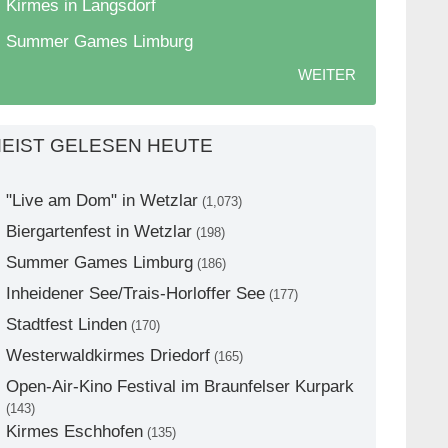
Kirmes in Langsdorf
Summer Games Limburg
WEITER
EIST GELESEN HEUTE
"Live am Dom" in Wetzlar
(1,073)
Biergartenfest in Wetzlar
(198)
Summer Games Limburg
(186)
Inheidener See/Trais-Horloffer See
(177)
Stadtfest Linden
(170)
Westerwaldkirmes Driedorf
(165)
Open-Air-Kino Festival im Braunfelser Kurpark
(143)
Kirmes Eschhofen
(135)