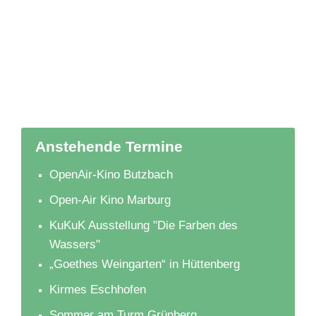
Anstehende Termine
OpenAir-Kino Butzbach
Open-Air Kino Marburg
KuKuK Ausstellung "Die Farben des
Wassers"
„Goethes Weingarten“ in Hüttenberg
Kirmes Eschhofen
Sommer am Turm Grünberg