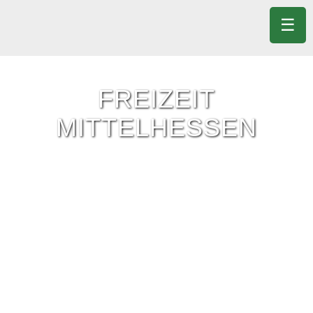
☰
FREIZEIT
MITTELHESSEN
Freizeit-Tipps für ganz Mittelhessen.