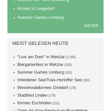
Kirmes in Langsdorf
Summer Games Limburg
WEITER
MEIST GELESEN HEUTE
"Live am Dom" in Wetzlar
(1,095)
Biergartenfest in Wetzlar
(205)
Summer Games Limburg
(192)
Inheidener See/Trais-Horloffer See
(180)
Westerwaldkirmes Driedorf
(178)
Stadtfest Linden
(178)
Kirmes Eschhofen
(152)
Open-Air-Kino Festival im Braunfelser