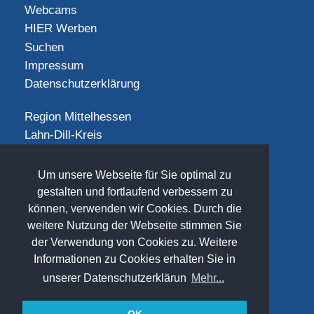
Webcams
HIER Werben
Suchen
Impressum
Datenschutzerklärung
Region Mittelhessen
Lahn-Dill-Kreis
Landkreis Gießen
Landkreis Limburg-Weilburg
Um unsere Webseite für Sie optimal zu
Landkreis Marburg-Biedenkopf
gestalten und fortlaufend verbessern zu
Vogelsbergkreis
können, verwenden wir Cookies. Durch die
weitere Nutzung der Webseite stimmen Sie
SOCIAL
der Verwendung von Cookies zu. Weitere
Informationen zu Cookies erhalten Sie in
unserer Datenschutzerklärun
Mehr...