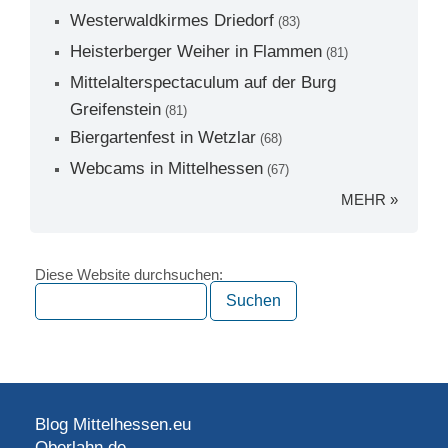
Westerwaldkirmes Driedorf
(83)
Heisterberger Weiher in Flammen
(81)
Mittelalterspectaculum auf der Burg
Greifenstein
(81)
Biergartenfest in Wetzlar
(68)
Webcams in Mittelhessen
(67)
MEHR »
Diese Website durchsuchen:
Blog Mittelhessen.eu
Oberlahn.de