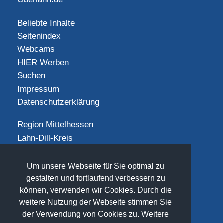
Beliebte Inhalte
Seitenindex
Webcams
HIER Werben
Suchen
Impressum
Datenschutzerklärung
Region Mittelhessen
Lahn-Dill-Kreis
Landkreis Gießen
Landkreis Limburg-Weilburg
Um unsere Webseite für Sie optimal zu
Landkreis Marburg-Biedenkopf
gestalten und fortlaufend verbessern zu
können, verwenden wir Cookies. Durch die
Vogelsbergkreis
weitere Nutzung der Webseite stimmen Sie
SOCIAL
der Verwendung von Cookies zu. Weitere