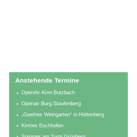
Anstehende Termine
OpenAir-Kino Butzbach
Openair Burg Staufenberg
„Goethes Weingarten“ in Hüttenberg
Kirmes Eschhofen
Sommer am Turm Grünberg