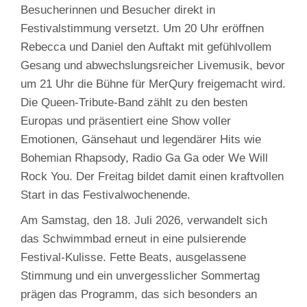
Besucherinnen und Besucher direkt in
Festivalstimmung versetzt. Um 20 Uhr eröffnen
Rebecca und Daniel den Auftakt mit gefühlvollem
Gesang und abwechslungsreicher Livemusik, bevor
um 21 Uhr die Bühne für MerQury freigemacht wird.
Die Queen‑Tribute‑Band zählt zu den besten
Europas und präsentiert eine Show voller
Emotionen, Gänsehaut und legendärer Hits wie
Bohemian Rhapsody, Radio Ga Ga oder We Will
Rock You. Der Freitag bildet damit einen kraftvollen
Start in das Festivalwochenende.
Am Samstag, den 18. Juli 2026, verwandelt sich
das Schwimmbad erneut in eine pulsierende
Festival‑Kulisse. Fette Beats, ausgelassene
Stimmung und ein unvergesslicher Sommertag
prägen das Programm, das sich besonders an