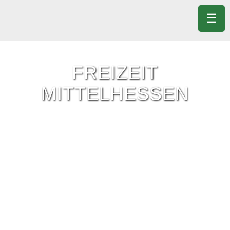
☰
FREIZEIT
MITTELHESSEN
Freizeit-Tipps für ganz Mittelhessen.