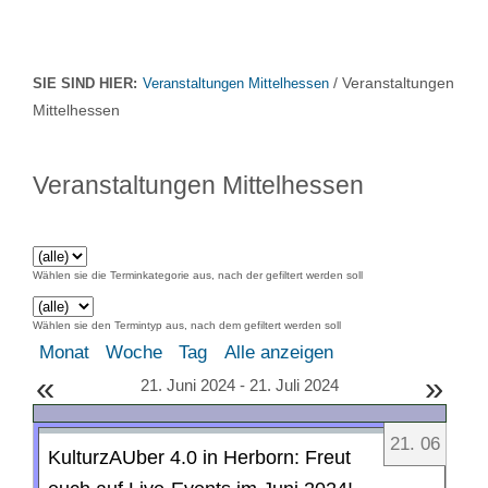
/ Veranstaltungen
SIE SIND HIER:
Veranstaltungen Mittelhessen
Mittelhessen
Veranstaltungen Mittelhessen
Wählen sie die Terminkategorie aus, nach der gefiltert werden soll
Wählen sie den Termintyp aus, nach dem gefiltert werden soll
Monat
Woche
Tag
Alle anzeigen
«
»
21. Juni 2024 - 21. Juli 2024
21
.
06
KulturzAUber 4.0 in Herborn: Freut