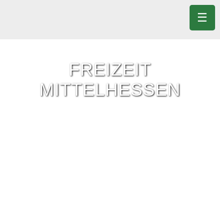
☰
FREIZEIT
MITTELHESSEN
Freizeit-Tipps für ganz Mittelhessen.