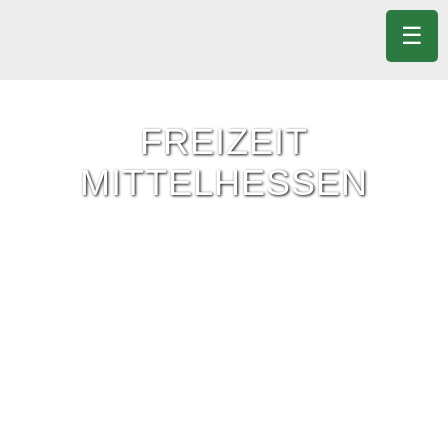
☰
FREIZEIT
MITTELHESSEN
Freizeit-Tipps für ganz Mittelhessen.