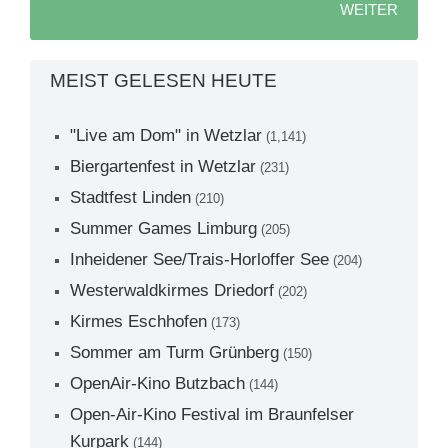
WEITER
MEIST GELESEN HEUTE
"Live am Dom" in Wetzlar
(1,141)
Biergartenfest in Wetzlar
(231)
Stadtfest Linden
(210)
Summer Games Limburg
(205)
Inheidener See/Trais-Horloffer See
(204)
Westerwaldkirmes Driedorf
(202)
Kirmes Eschhofen
(173)
Sommer am Turm Grünberg
(150)
OpenAir-Kino Butzbach
(144)
Open-Air-Kino Festival im Braunfelser
Kurpark
(144)