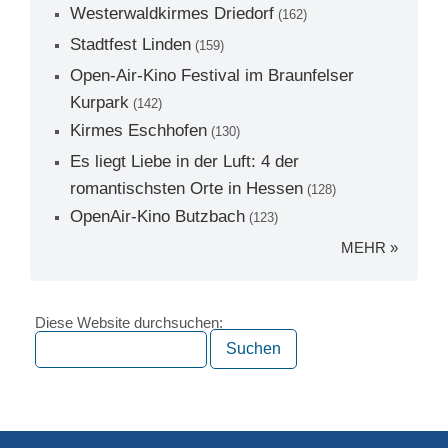
Westerwaldkirmes Driedorf
(162)
Stadtfest Linden
(159)
Open-Air-Kino Festival im Braunfelser
Kurpark
(142)
Kirmes Eschhofen
(130)
Es liegt Liebe in der Luft: 4 der
romantischsten Orte in Hessen
(128)
OpenAir-Kino Butzbach
(123)
MEHR »
Diese Website durchsuchen: