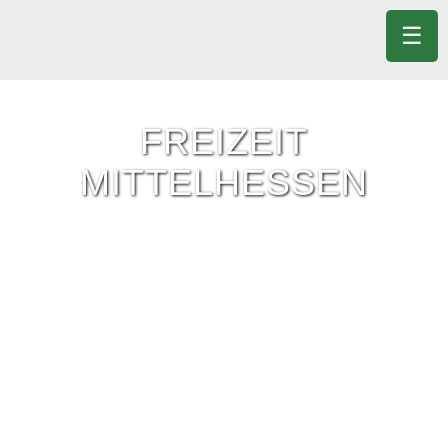
☰
FREIZEIT
MITTELHESSEN
Freizeit-Tipps für ganz Mittelhessen.