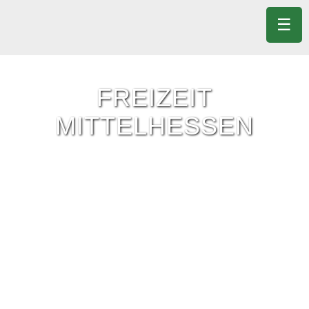
☰
FREIZEIT
MITTELHESSEN
Freizeit-Tipps für ganz Mittelhessen.