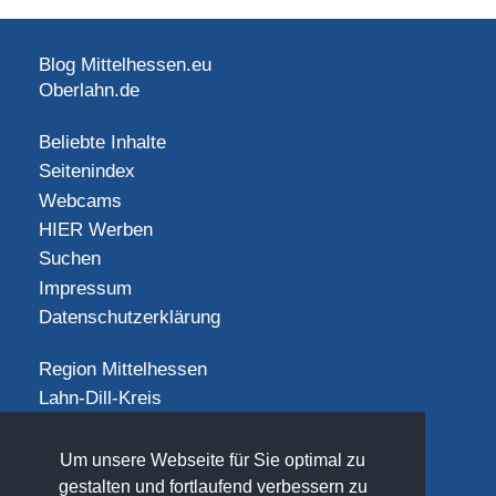
Blog Mittelhessen.eu
Oberlahn.de
Beliebte Inhalte
Seitenindex
Webcams
HIER Werben
Suchen
Impressum
Datenschutzerklärung
Region Mittelhessen
Lahn-Dill-Kreis
Landkreis Gießen
Landkreis Limburg-Weilburg
Um unsere Webseite für Sie optimal zu
Landkreis Marburg-Biedenkopf
gestalten und fortlaufend verbessern zu