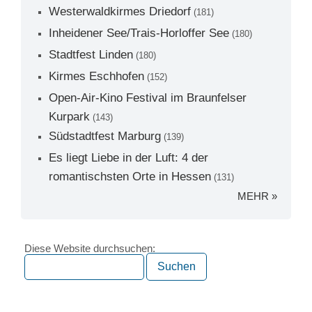
Westerwaldkirmes Driedorf
(181)
Inheidener See/Trais-Horloffer See
(180)
Stadtfest Linden
(180)
Kirmes Eschhofen
(152)
Open-Air-Kino Festival im Braunfelser
Kurpark
(143)
Südstadtfest Marburg
(139)
Es liegt Liebe in der Luft: 4 der
romantischsten Orte in Hessen
(131)
MEHR »
Diese Website durchsuchen: