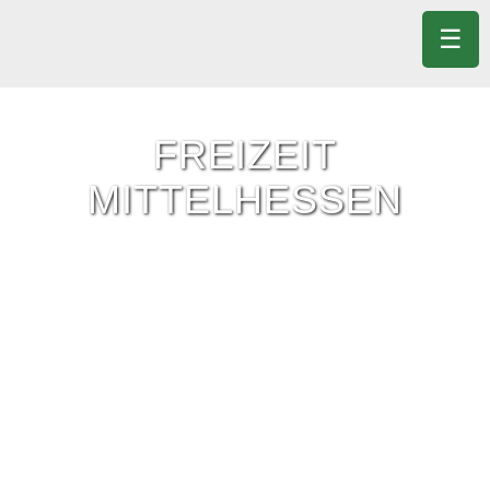
☰
FREIZEIT
MITTELHESSEN
Freizeit-Tipps für ganz Mittelhessen.