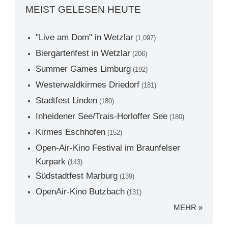
MEIST GELESEN HEUTE
"Live am Dom" in Wetzlar
(1,097)
Biergartenfest in Wetzlar
(206)
Summer Games Limburg
(192)
Westerwaldkirmes Driedorf
(181)
Stadtfest Linden
(180)
Inheidener See/Trais-Horloffer See
(180)
Kirmes Eschhofen
(152)
Open-Air-Kino Festival im Braunfelser
Kurpark
(143)
Südstadtfest Marburg
(139)
OpenAir-Kino Butzbach
(131)
MEHR »