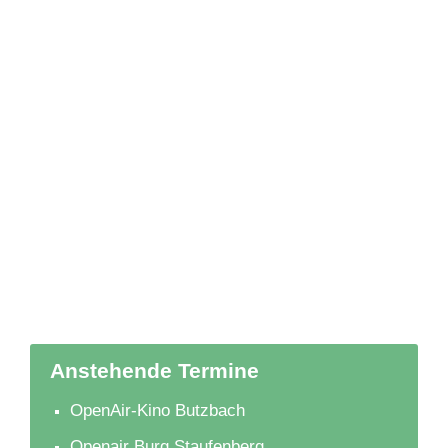
Anstehende Termine
OpenAir-Kino Butzbach
Openair Burg Staufenberg