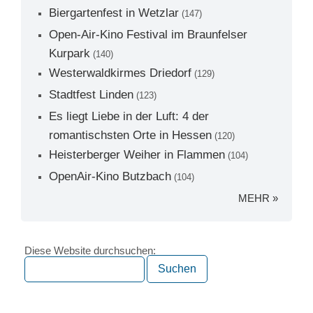
Biergartenfest in Wetzlar
(147)
Open-Air-Kino Festival im Braunfelser
Kurpark
(140)
Westerwaldkirmes Driedorf
(129)
Stadtfest Linden
(123)
Es liegt Liebe in der Luft: 4 der
romantischsten Orte in Hessen
(120)
Heisterberger Weiher in Flammen
(104)
OpenAir-Kino Butzbach
(104)
MEHR »
Diese Website durchsuchen: