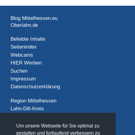
Blog Mittelhessen.eu
Oberlahn.de
Beliebte Inhalte
Seitenindex
Webcams
HIER Werben
Suchen
Impressum
Datenschutzerklärung
Region Mittelhessen
Lahn-Dill-Kreis
Landkreis Gießen
Landkreis Limburg-Weilburg
Um unsere Webseite für Sie optimal zu
Landkreis Marburg-Biedenkopf
gestalten und fortlaufend verbessern zu