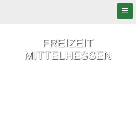
☰
FREIZEIT
MITTELHESSEN
Freizeit-Tipps für ganz Mittelhessen.