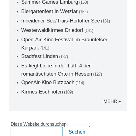
Summer Games Limburg
(163)
Biergartenfest in Wetzlar
(162)
Inheidener See/Trais-Horloffer See
(161)
Westerwaldkirmes Driedorf
(141)
Open-Air-Kino Festival im Braunfelser
Kurpark
(141)
Stadtfest Linden
(137)
Es liegt Liebe in der Luft: 4 der
romantischsten Orte in Hessen
(127)
OpenAir-Kino Butzbach
(114)
Kirmes Eschhofen
(109)
MEHR »
Diese Website durchsuchen: