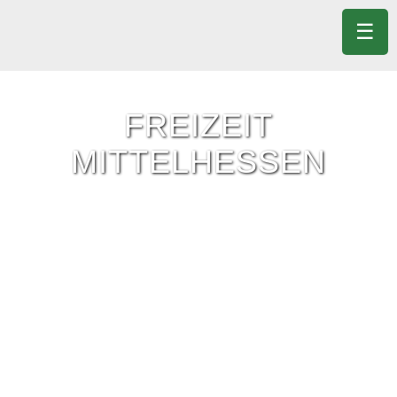
☰
FREIZEIT
MITTELHESSEN
Freizeit-Tipps für ganz Mittelhessen.