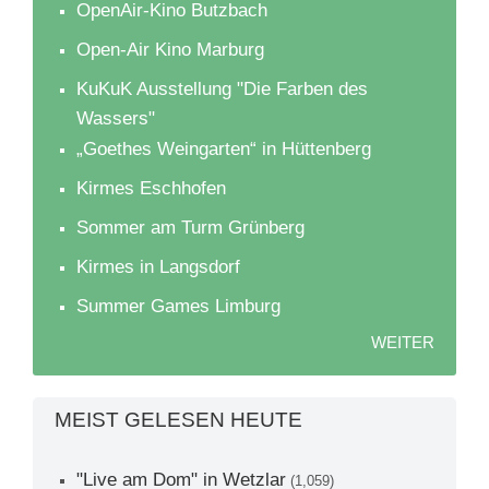
OpenAir-Kino Butzbach
Open-Air Kino Marburg
KuKuK Ausstellung "Die Farben des
Wassers"
„Goethes Weingarten“ in Hüttenberg
Kirmes Eschhofen
Sommer am Turm Grünberg
Kirmes in Langsdorf
Summer Games Limburg
WEITER
MEIST GELESEN HEUTE
"Live am Dom" in Wetzlar
(1,059)