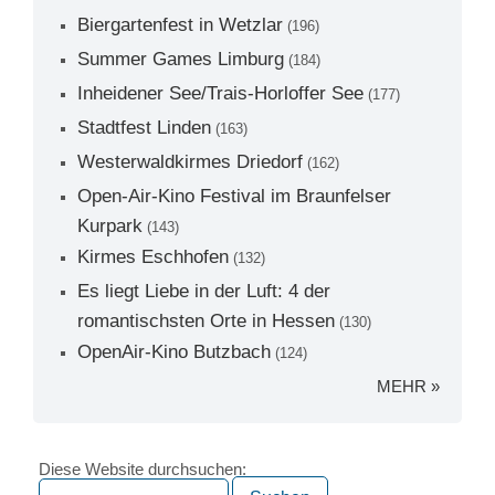
Biergartenfest in Wetzlar
(196)
Summer Games Limburg
(184)
Inheidener See/Trais-Horloffer See
(177)
Stadtfest Linden
(163)
Westerwaldkirmes Driedorf
(162)
Open-Air-Kino Festival im Braunfelser
Kurpark
(143)
Kirmes Eschhofen
(132)
Es liegt Liebe in der Luft: 4 der
romantischsten Orte in Hessen
(130)
OpenAir-Kino Butzbach
(124)
MEHR »
Diese Website durchsuchen: