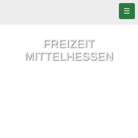
☰
FREIZEIT
MITTELHESSEN
Freizeit-Tipps für ganz Mittelhessen.