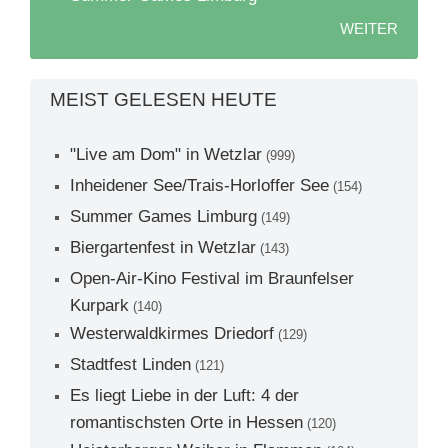
WEITER
MEIST GELESEN HEUTE
"Live am Dom" in Wetzlar
(999)
Inheidener See/Trais-Horloffer See
(154)
Summer Games Limburg
(149)
Biergartenfest in Wetzlar
(143)
Open-Air-Kino Festival im Braunfelser
Kurpark
(140)
Westerwaldkirmes Driedorf
(129)
Stadtfest Linden
(121)
Es liegt Liebe in der Luft: 4 der
romantischsten Orte in Hessen
(120)