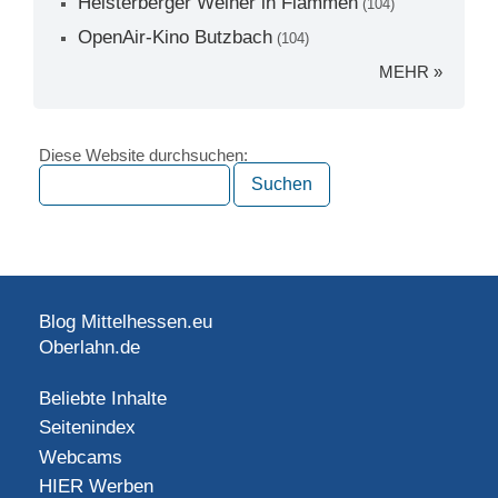
Heisterberger Weiher in Flammen
(104)
OpenAir-Kino Butzbach
(104)
MEHR »
Diese Website durchsuchen:
Blog Mittelhessen.eu
Oberlahn.de
Beliebte Inhalte
Seitenindex
Webcams
HIER Werben