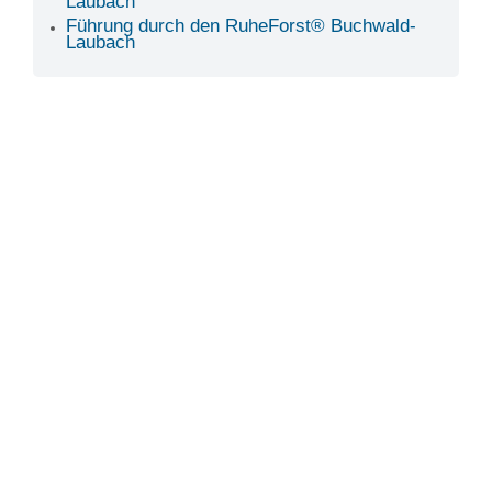
Laubach
Führung durch den RuheForst® Buchwald-
Laubach