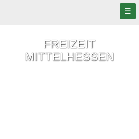
☰
FREIZEIT
MITTELHESSEN
Freizeit-Tipps für ganz Mittelhessen.