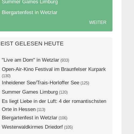
Summer Games Limburg
Biergartenfest in Wetzlar
WEITER
EIST GELESEN HEUTE
"Live am Dom" in Wetzlar
(933)
Open-Air-Kino Festival im Braunfelser Kurpark
(130)
Inheidener See/Trais-Horloffer See
(125)
Summer Games Limburg
(120)
Es liegt Liebe in der Luft: 4 der romantischsten
Orte in Hessen
(113)
Biergartenfest in Wetzlar
(106)
Westerwaldkirmes Driedorf
(105)