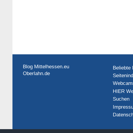
Blog Mittelhessen.eu
Beliebte 
Oberlahn.de
Seitenin
Webcam
HIER We
Suchen
Impress
Datensch