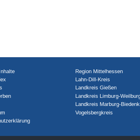
Inhalte
Region Mittelhessen
dex
Lahn-Dill-Kreis
s
Landkreis Gießen
rben
Landkreis Limburg-Weilbur
Landkreis Marburg-Biedenk
um
Vogelsbergkreis
utzerklärung