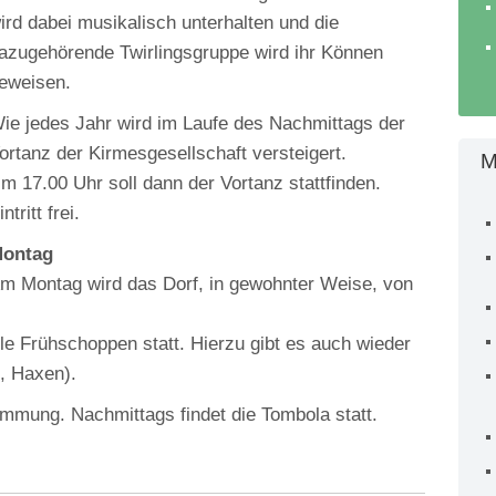
ird dabei musikalisch unterhalten und die
azugehörende Twirlingsgruppe wird ihr Können
eweisen.
ie jedes Jahr wird im Laufe des Nachmittags der
ortanz der Kirmesgesellschaft versteigert.
M
m 17.00 Uhr soll dann der Vortanz stattfinden.
intritt frei.
ontag
m Montag wird das Dorf, in gewohnter Weise, von
elle Frühschoppen statt. Hierzu gibt es auch wieder
, Haxen).
Stimmung. Nachmittags findet die Tombola statt.