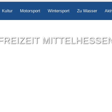
Motorsport
Wintersport
Zu Wasser
Kultur
Akti
FREIZEIT MITTELHESSE
Freizeit-Tipps für ganz Mittelhessen.