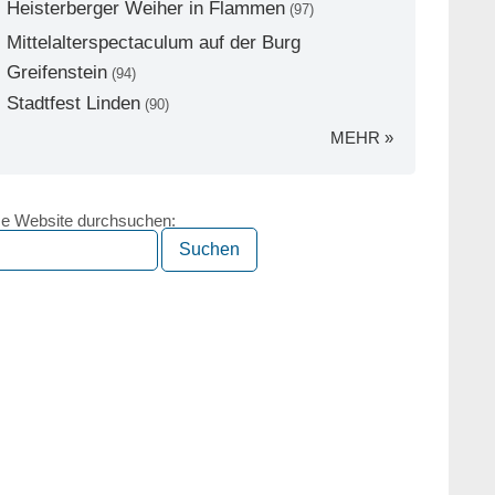
Heisterberger Weiher in Flammen
(97)
Mittelalterspectaculum auf der Burg
Greifenstein
(94)
Stadtfest Linden
(90)
MEHR »
e Website durchsuchen: