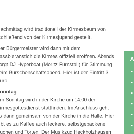
achmittag wird traditionell der Kirmesbaum von
hließend von der Kirmesjugend gestellt.
er Bürgermeister wird dann mit dem
assbieranstich die Kirmes offiziell eröffnen. Abends
A
orgt DJ Hyperboat (Moritz Fürnstall) für Stimmung
eim Burschenschaftsabend. Hier ist der Eintritt 3
uro.
onntag
m Sonntag wird in der Kirche um 14.00 der
irmesgottesdienst stattfinden. Im Anschluss geht
s dann gemeinsam von der Kirche in die Halle. Hier
ibt es zu Kaffee auch leckere, selbstgebackene
uchen und Torten. Der Musikzug Heckholzhausen