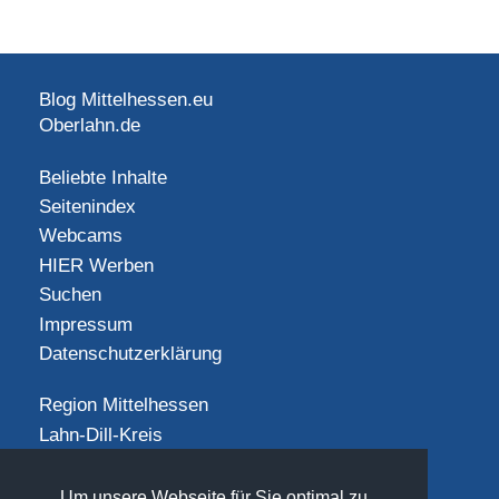
Blog Mittelhessen.eu
Oberlahn.de
Beliebte Inhalte
Seitenindex
Webcams
HIER Werben
Suchen
Impressum
Datenschutzerklärung
Region Mittelhessen
Lahn-Dill-Kreis
Landkreis Gießen
Landkreis Limburg-Weilburg
Um unsere Webseite für Sie optimal zu