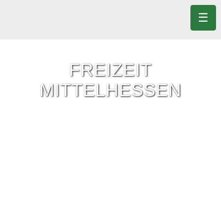
☰
FREIZEIT
MITTELHESSEN
Freizeit-Tipps für ganz Mittelhessen.