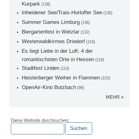
Kurpark
(138)
Inheidener See/Trais-Horloffer See
(136)
Summer Games Limburg
(136)
Biergartenfest in Wetzlar
(132)
Westerwaldkirmes Driedorf
(119)
Es liegt Liebe in der Luft: 4 der
romantischsten Orte in Hessen
(119)
Stadtfest Linden
(110)
Heisterberger Weiher in Flammen
(103)
OpenAir-Kino Butzbach
(98)
MEHR »
Diese Website durchsuchen: