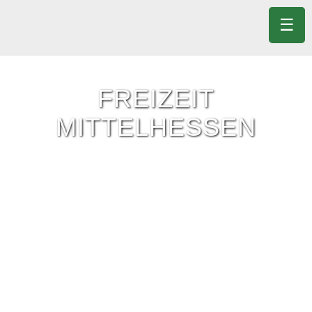
☰
FREIZEIT
MITTELHESSEN
Freizeit-Tipps für ganz Mittelhessen.