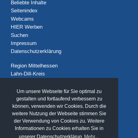
Beliebte Inhalte
Seitenindex
Webcams
HIER Werben
Suchen
Impressum
Datenschutzerklärung
Region Mittelhessen
Lahn-Dill-Kreis
Landkreis Gießen
Landkreis Limburg-Weilburg
Um unsere Webseite für Sie optimal zu
Landkreis Marburg-Biedenkopf
gestalten und fortlaufend verbessern zu
Vogelsbergkreis
können, verwenden wir Cookies. Durch die
weitere Nutzung der Webseite stimmen Sie
SOCIAL
der Verwendung von Cookies zu. Weitere
Informationen zu Cookies erhalten Sie in
unserer Datenschutzerklärun
Mehr...