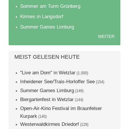
Sommer am Turm Grünberg
Kirmes in Langsdorf
Summer Games Limburg
WEITER
MEIST GELESEN HEUTE
"Live am Dom" in Wetzlar
(1,000)
Inheidener See/Trais-Horloffer See
(154)
Summer Games Limburg
(149)
Biergartenfest in Wetzlar
(144)
Open-Air-Kino Festival im Braunfelser
Kurpark
(140)
Westerwaldkirmes Driedorf
(129)