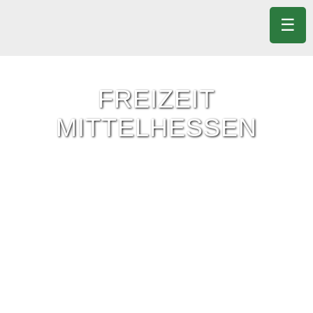
☰
FREIZEIT
MITTELHESSEN
Freizeit-Tipps für ganz Mittelhessen.