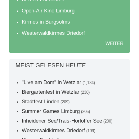
Open-Air Kino Limburg
Kirmes in Burgsolms
Westerwaldkirmes Driedorf
WEITER
MEIST GELESEN HEUTE
"Live am Dom" in Wetzlar
(1,134)
Biergartenfest in Wetzlar
(230)
Stadtfest Linden
(209)
Summer Games Limburg
(205)
Inheidener See/Trais-Horloffer See
(200)
Westerwaldkirmes Driedorf
(199)