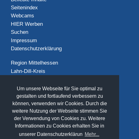
Seitenindex
Webcams
HIER Werben
Suchen
Impressum
Datenschutzerklärung
Region Mittelhessen
Lahn-Dill-Kreis
Landkreis Gießen
Landkreis Limburg-Weilburg
Um unsere Webseite für Sie optimal zu
Landkreis Marburg-Biedenkopf
gestalten und fortlaufend verbessern zu
können, verwenden wir Cookies. Durch die
Vogelsbergkreis
weitere Nutzung der Webseite stimmen Sie
SOCIAL
der Verwendung von Cookies zu. Weitere
Informationen zu Cookies erhalten Sie in
unserer Datenschutzerklärun
Mehr...