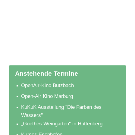
Anstehende Termine
OpenAir-Kino Butzbach
Open-Air Kino Marburg
KuKuK Ausstellung "Die Farben des
Wassers"
„Goethes Weingarten“ in Hüttenberg
Kirmes Eschhofen