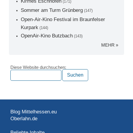
Kirmes Eschhofen
(171)
Sommer am Turm Grünberg
(147)
Open-Air-Kino Festival im Braunfelser
Kurpark
(144)
OpenAir-Kino Butzbach
(143)
MEHR »
Diese Website durchsuchen:
Blog Mittelhessen.eu
Oberlahn.de
Beliebte Inhalte