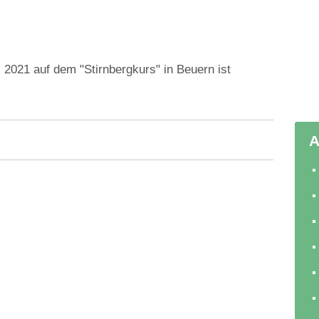
i 2021 auf dem "Stirnbergkurs" in Beuern ist
A