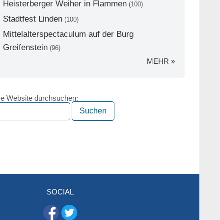
Heisterberger Weiher in Flammen
(100)
Stadtfest Linden
(100)
Mittelalterspectaculum auf der Burg
Greifenstein
(96)
MEHR »
e Website durchsuchen:
SOCIAL