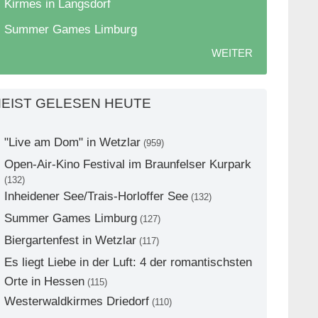
Kirmes in Langsdorf
Summer Games Limburg
WEITER
EIST GELESEN HEUTE
"Live am Dom" in Wetzlar
(959)
Open-Air-Kino Festival im Braunfelser Kurpark
(132)
Inheidener See/Trais-Horloffer See
(132)
Summer Games Limburg
(127)
Biergartenfest in Wetzlar
(117)
Es liegt Liebe in der Luft: 4 der romantischsten
Orte in Hessen
(115)
Westerwaldkirmes Driedorf
(110)