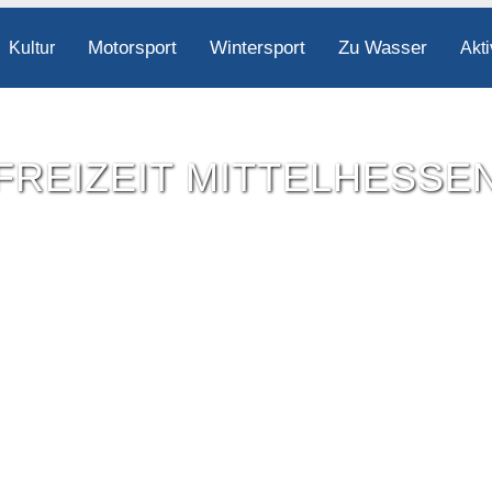
Motorsport
Wintersport
Zu Wasser
Kultur
Akti
FREIZEIT MITTELHESSE
Freizeit-Tipps für ganz Mittelhessen.