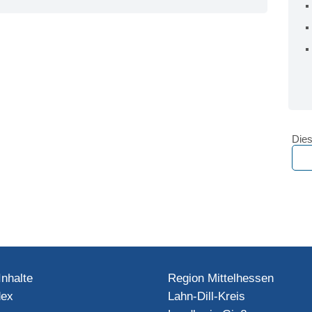
Dies
Inhalte
Region Mittelhessen
dex
Lahn-Dill-Kreis