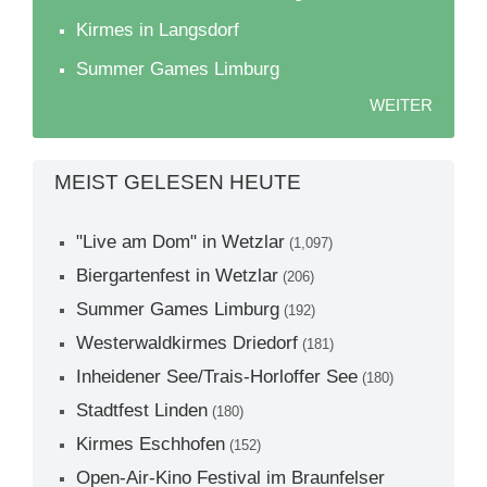
Kirmes in Langsdorf
Summer Games Limburg
WEITER
MEIST GELESEN HEUTE
"Live am Dom" in Wetzlar
(1,097)
Biergartenfest in Wetzlar
(206)
Summer Games Limburg
(192)
Westerwaldkirmes Driedorf
(181)
Inheidener See/Trais-Horloffer See
(180)
Stadtfest Linden
(180)
Kirmes Eschhofen
(152)
Open-Air-Kino Festival im Braunfelser