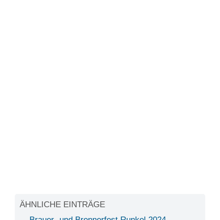
ÄHNLICHE EINTRÄGE
Brauer- und Brennerfest Runkel 2024