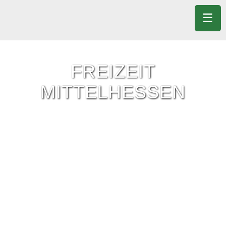
☰
FREIZEIT
MITTELHESSEN
Freizeit-Tipps für ganz Mittelhessen.