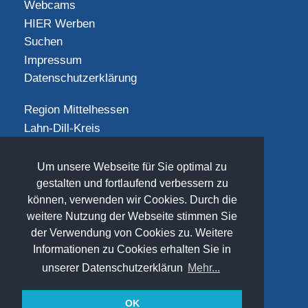
Webcams
HIER Werben
Suchen
Impressum
Datenschutzerklärung
Region Mittelhessen
Lahn-Dill-Kreis
Landkreis Gießen
Landkreis Limburg-Weilburg
Um unsere Webseite für Sie optimal zu
Landkreis Marburg-Biedenkopf
gestalten und fortlaufend verbessern zu
können, verwenden wir Cookies. Durch die
Vogelsbergkreis
weitere Nutzung der Webseite stimmen Sie
SOCIAL
der Verwendung von Cookies zu. Weitere
Informationen zu Cookies erhalten Sie in
unserer Datenschutzerklärun
Mehr...
OK