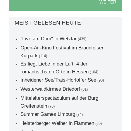
WEITER
MEIST GELESEN HEUTE
"Live am Dom" in Wetzlar
(439)
Open-Air-Kino Festival im Braunfelser
Kurpark
(114)
Es liegt Liebe in der Luft: 4 der
romantischsten Orte in Hessen
(104)
Inheidener See/Trais-Horloffer See
(98)
Westerwaldkirmes Driedorf
(81)
Mittelalterspectaculum auf der Burg
Greifenstein
(78)
Summer Games Limburg
(74)
Heisterberger Weiher in Flammen
(69)