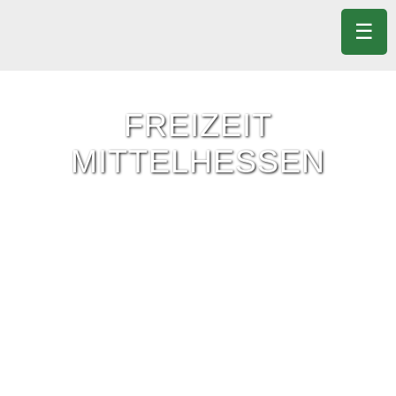
☰
FREIZEIT
MITTELHESSEN
Freizeit-Tipps für ganz Mittelhessen.