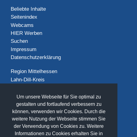
Beliebte Inhalte
Seitenindex
Webcams
HIER Werben
Suchen
Impressum
Datenschutzerklärung
Region Mittelhessen
Lahn-Dill-Kreis
Landkreis Gießen
Landkreis Limburg-Weilburg
Um unsere Webseite für Sie optimal zu
Landkreis Marburg-Biedenkopf
gestalten und fortlaufend verbessern zu
können, verwenden wir Cookies. Durch die
Vogelsbergkreis
weitere Nutzung der Webseite stimmen Sie
SOCIAL
der Verwendung von Cookies zu. Weitere
Informationen zu Cookies erhalten Sie in