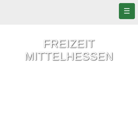
☰
FREIZEIT
MITTELHESSEN
Freizeit-Tipps für ganz Mittelhessen.