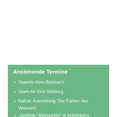
Anstehende Termine
OpenAir-Kino Butzbach
Open-Air Kino Marburg
KuKuK Ausstellung "Die Farben des
Wassers"
„Goethes Weingarten“ in Hüttenberg