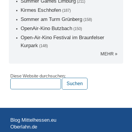
Summer Games Limburg
(211)
Kirmes Eschhofen
(187)
Sommer am Turm Grünberg
(158)
OpenAir-Kino Butzbach
(150)
Open-Air-Kino Festival im Braunfelser
Kurpark
(148)
MEHR »
Diese Website durchsuchen:
Blog Mittelhessen.eu
Oberlahn.de