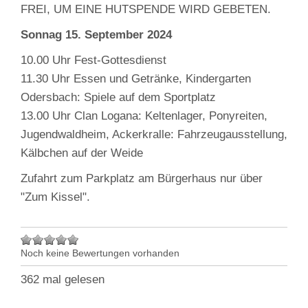
FREI, UM EINE HUTSPENDE WIRD GEBETEN.
Sonnag 15. September 2024
10.00 Uhr Fest-Gottesdienst
11.30 Uhr Essen und Getränke, Kindergarten
Odersbach: Spiele auf dem Sportplatz
13.00 Uhr Clan Logana: Keltenlager, Ponyreiten,
Jugendwaldheim, Ackerkralle: Fahrzeugausstellung,
Kälbchen auf der Weide
Zufahrt zum Parkplatz am Bürgerhaus nur über
"Zum Kissel".
Noch keine Bewertungen vorhanden
362 mal gelesen