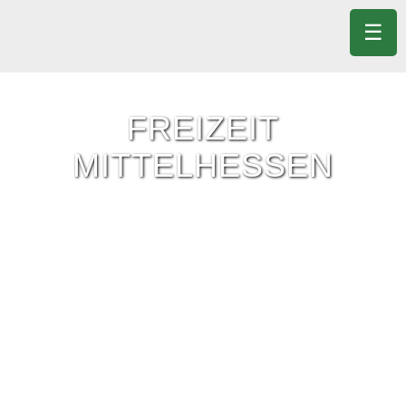
☰
FREIZEIT
MITTELHESSEN
Freizeit-Tipps für ganz Mittelhessen.