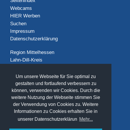
Seitenindex
Webcams
HIER Werben
Suchen
Impressum
Datenschutzerklärung
Region Mittelhessen
Lahn-Dill-Kreis
Landkreis Gießen
Landkreis Limburg-Weilburg
Um unsere Webseite für Sie optimal zu
Landkreis Marburg-Biedenkopf
gestalten und fortlaufend verbessern zu
Vogelsbergkreis
können, verwenden wir Cookies. Durch die
weitere Nutzung der Webseite stimmen Sie
SOCIAL
der Verwendung von Cookies zu. Weitere
Informationen zu Cookies erhalten Sie in
unserer Datenschutzerklärun
Mehr...