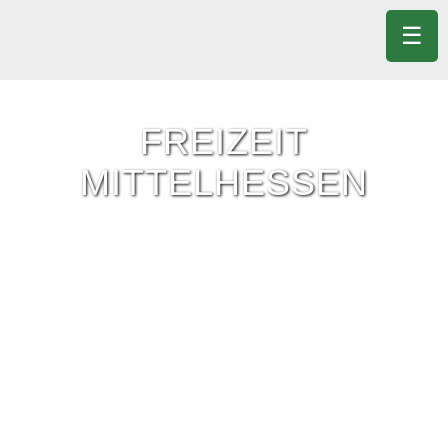
☰
FREIZEIT
MITTELHESSEN
Freizeit-Tipps für ganz Mittelhessen.