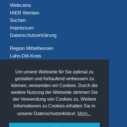
Webcams
HIER Werben
Suchen
Impressum
Datenschutzerklärung
Region Mittelhessen
Lahn-Dill-Kreis
Landkreis Gießen
Landkreis Limburg-Weilburg
Um unsere Webseite für Sie optimal zu
Landkreis Marburg-Biedenkopf
gestalten und fortlaufend verbessern zu
können, verwenden wir Cookies. Durch die
Vogelsbergkreis
weitere Nutzung der Webseite stimmen Sie
SOCIAL
der Verwendung von Cookies zu. Weitere
Informationen zu Cookies erhalten Sie in
unserer Datenschutzerklärun
Mehr...