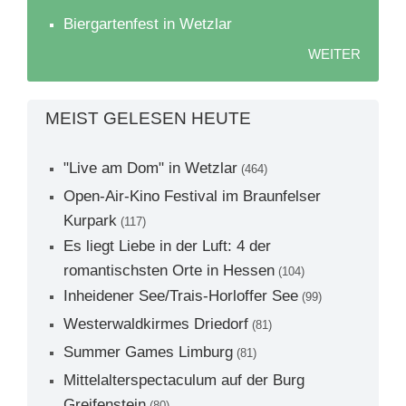
Biergartenfest in Wetzlar
WEITER
MEIST GELESEN HEUTE
"Live am Dom" in Wetzlar
(464)
Open-Air-Kino Festival im Braunfelser
Kurpark
(117)
Es liegt Liebe in der Luft: 4 der
romantischsten Orte in Hessen
(104)
Inheidener See/Trais-Horloffer See
(99)
Westerwaldkirmes Driedorf
(81)
Summer Games Limburg
(81)
Mittelalterspectaculum auf der Burg
Greifenstein
(80)