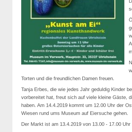
D
s
Ö
g
w
A
m
N
w
Torten und die freundlichen Damen freuen.
Tanja Erbes, die wie jedes Jahr geduldig Kinder b
vorbereitet hat, freut sich auf viele kleine Gäste, 
haben. Am 14.4.2019 kommt um 12.00 Uhr der Oste
Wiesen rund ums Museum auf Eiersuche gehen.
Der Markt ist am 13.4.2019 von 13.00 - 17.00 Uhr 