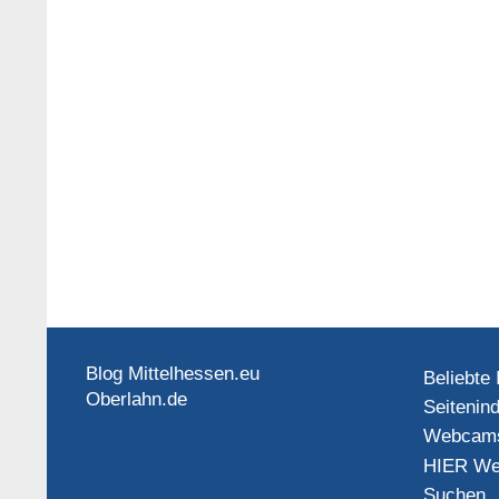
Blog Mittelhessen.eu
Beliebte 
Oberlahn.de
Seitenin
Webcam
HIER We
Suchen