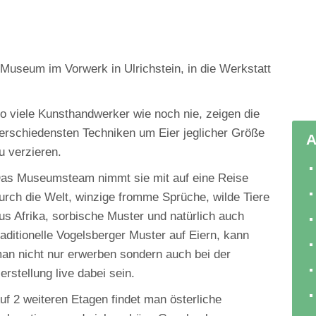
useum im Vorwerk in Ulrichstein, in die Werkstatt
o viele Kunsthandwerker wie noch nie, zeigen die
erschiedensten Techniken um Eier jeglicher Größe
A
u verzieren.
as Museumsteam nimmt sie mit auf eine Reise
urch die Welt, winzige fromme Sprüche, wilde Tiere
us Afrika, sorbische Muster und natürlich auch
raditionelle Vogelsberger Muster auf Eiern, kann
an nicht nur erwerben sondern auch bei der
erstellung live dabei sein.
uf 2 weiteren Etagen findet man österliche