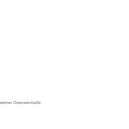
hsteiner Ostereiermarkt