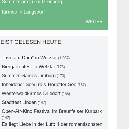
Sommer am Turm Grünberg
Kirmes in Langsdorf
WEITER
EIST GELESEN HEUTE
"Live am Dom" in Wetzlar
(1,037)
Biergartenfest in Wetzlar
(176)
Summer Games Limburg
(173)
Inheidener See/Trais-Horloffer See
(167)
Westerwaldkirmes Driedorf
(155)
Stadtfest Linden
(147)
Open-Air-Kino Festival im Braunfelser Kurpark
(142)
Es liegt Liebe in der Luft: 4 der romantischsten