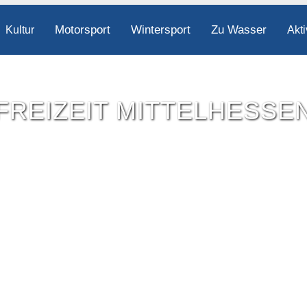
Motorsport
Wintersport
Zu Wasser
Kultur
Akti
FREIZEIT MITTELHESSE
Freizeit-Tipps für ganz Mittelhessen.