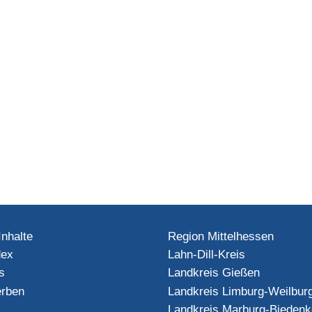
Inhalte
Region Mittelhessen
dex
Lahn-Dill-Kreis
s
Landkreis Gießen
rben
Landkreis Limburg-Weilbur
Landkreis Marburg-Biedenk