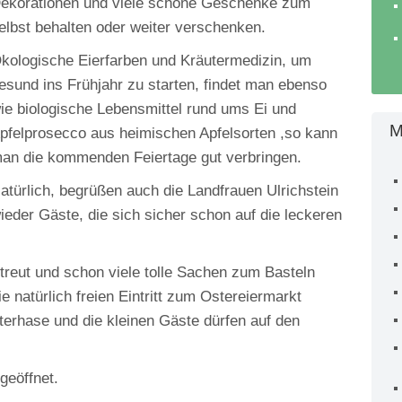
ekorationen und viele schöne Geschenke zum
elbst behalten oder weiter verschenken.
kologische Eierfarben und Kräutermedizin, um
esund ins Frühjahr zu starten, findet man ebenso
ie biologische Lebensmittel rund ums Ei und
M
pfelprosecco aus heimischen Apfelsorten ,so kann
an die kommenden Feiertage gut verbringen.
atürlich, begrüßen auch die Landfrauen Ulrichstein
ieder Gäste, die sich sicher schon auf die leckeren
etreut und schon viele tolle Sachen zum Basteln
die natürlich freien Eintritt zum Ostereiermarkt
rhase und die kleinen Gäste dürfen auf den
geöffnet.