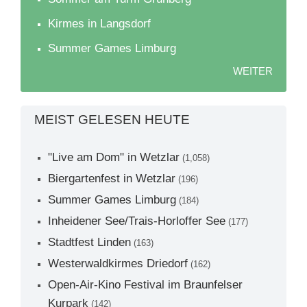
Kirmes in Langsdorf
Summer Games Limburg
WEITER
MEIST GELESEN HEUTE
"Live am Dom" in Wetzlar
(1,058)
Biergartenfest in Wetzlar
(196)
Summer Games Limburg
(184)
Inheidener See/Trais-Horloffer See
(177)
Stadtfest Linden
(163)
Westerwaldkirmes Driedorf
(162)
Open-Air-Kino Festival im Braunfelser
Kurpark
(142)