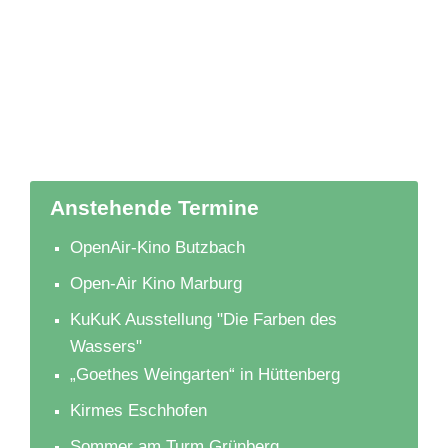
Anstehende Termine
OpenAir-Kino Butzbach
Open-Air Kino Marburg
KuKuK Ausstellung "Die Farben des
Wassers"
„Goethes Weingarten“ in Hüttenberg
Kirmes Eschhofen
Sommer am Turm Grünberg