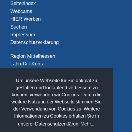
Seitenindex
Webcams
HIER Werben
Suchen
Impressum
Datenschutzerklärung
Region Mittelhessen
Lahn-Dill-Kreis
Landkreis Gießen
Landkreis Limburg-Weilburg
Um unsere Webseite für Sie optimal zu
Landkreis Marburg-Biedenkopf
gestalten und fortlaufend verbessern zu
Vogelsbergkreis
können, verwenden wir Cookies. Durch die
weitere Nutzung der Webseite stimmen Sie
SOCIAL
der Verwendung von Cookies zu. Weitere
Informationen zu Cookies erhalten Sie in
unserer Datenschutzerklärun
Mehr...