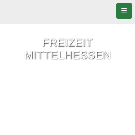
☰
FREIZEIT
MITTELHESSEN
Freizeit-Tipps für ganz Mittelhessen.