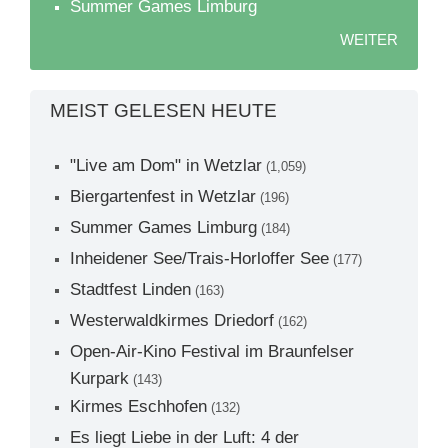
Summer Games Limburg
WEITER
MEIST GELESEN HEUTE
"Live am Dom" in Wetzlar
(1,059)
Biergartenfest in Wetzlar
(196)
Summer Games Limburg
(184)
Inheidener See/Trais-Horloffer See
(177)
Stadtfest Linden
(163)
Westerwaldkirmes Driedorf
(162)
Open-Air-Kino Festival im Braunfelser
Kurpark
(143)
Kirmes Eschhofen
(132)
Es liegt Liebe in der Luft: 4 der