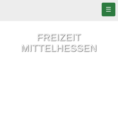
☰
FREIZEIT
MITTELHESSEN
Freizeit-Tipps für ganz Mittelhessen.