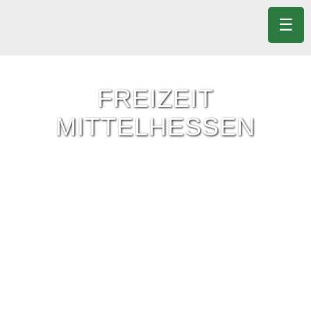
☰
FREIZEIT
MITTELHESSEN
Freizeit-Tipps für ganz Mittelhessen.