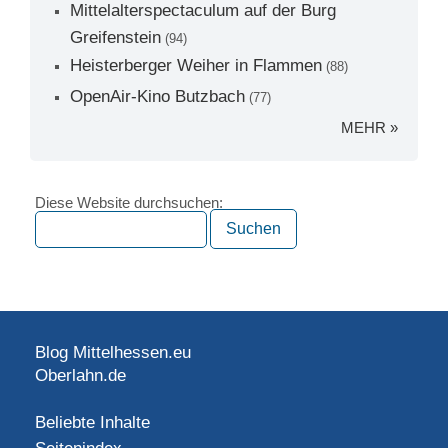
Mittelalterspectaculum auf der Burg
Greifenstein
(94)
Heisterberger Weiher in Flammen
(88)
OpenAir-Kino Butzbach
(77)
MEHR »
Diese Website durchsuchen:
Blog Mittelhessen.eu
Oberlahn.de
Beliebte Inhalte