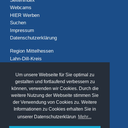
Seitenindex
Webcams
HIER Werben
Suchen
Impressum
Datenschutzerklärung
Region Mittelhessen
Lahn-Dill-Kreis
Landkreis Gießen
Landkreis Limburg-Weilburg
Um unsere Webseite für Sie optimal zu
Landkreis Marburg-Biedenkopf
gestalten und fortlaufend verbessern zu
können, verwenden wir Cookies. Durch die
Vogelsbergkreis
weitere Nutzung der Webseite stimmen Sie
SOCIAL
der Verwendung von Cookies zu. Weitere
Informationen zu Cookies erhalten Sie in
unserer Datenschutzerklärun
Mehr...