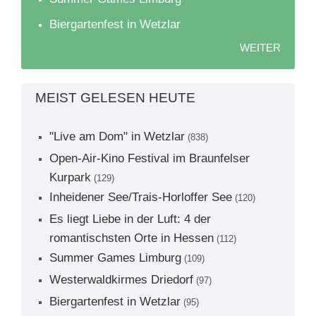
Biergartenfest in Wetzlar
WEITER
MEIST GELESEN HEUTE
"Live am Dom" in Wetzlar
(838)
Open-Air-Kino Festival im Braunfelser
Kurpark
(129)
Inheidener See/Trais-Horloffer See
(120)
Es liegt Liebe in der Luft: 4 der
romantischsten Orte in Hessen
(112)
Summer Games Limburg
(109)
Westerwaldkirmes Driedorf
(97)
Biergartenfest in Wetzlar
(95)