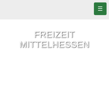
☰
FREIZEIT
MITTELHESSEN
Freizeit-Tipps für ganz Mittelhessen.