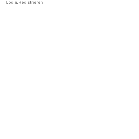
Login/Registrieren