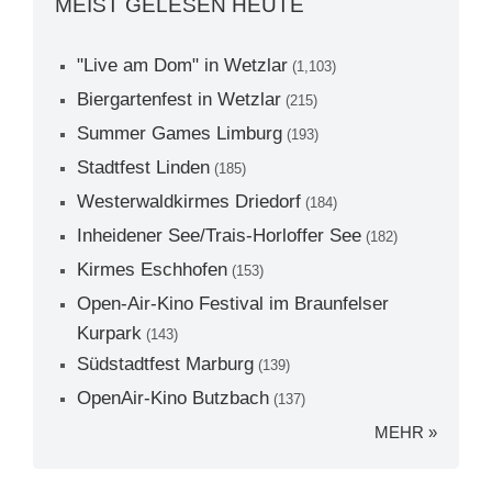
MEIST GELESEN HEUTE
"Live am Dom" in Wetzlar
(1,103)
Biergartenfest in Wetzlar
(215)
Summer Games Limburg
(193)
Stadtfest Linden
(185)
Westerwaldkirmes Driedorf
(184)
Inheidener See/Trais-Horloffer See
(182)
Kirmes Eschhofen
(153)
Open-Air-Kino Festival im Braunfelser
Kurpark
(143)
Südstadtfest Marburg
(139)
OpenAir-Kino Butzbach
(137)
MEHR »