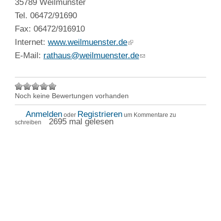
35789 Weilmünster
Tel. 06472/91690
Fax: 06472/916910
Internet:
www.weilmuenster.de
E-Mail:
rathaus@weilmuenster.de
Noch keine Bewertungen vorhanden
Anmelden
Registrieren
oder
um Kommentare zu
2695 mal gelesen
schreiben