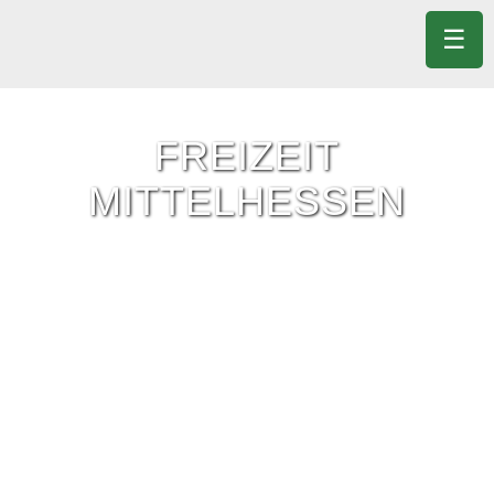
☰
FREIZEIT
MITTELHESSEN
Freizeit-Tipps für ganz Mittelhessen.