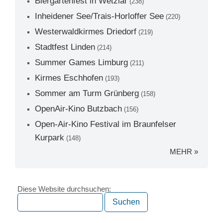
Biergartenfest in Wetzlar
(238)
Inheidener See/Trais-Horloffer See
(220)
Westerwaldkirmes Driedorf
(219)
Stadtfest Linden
(214)
Summer Games Limburg
(211)
Kirmes Eschhofen
(193)
Sommer am Turm Grünberg
(158)
OpenAir-Kino Butzbach
(156)
Open-Air-Kino Festival im Braunfelser
Kurpark
(148)
MEHR »
Diese Website durchsuchen: