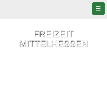
☰
FREIZEIT
MITTELHESSEN
Freizeit-Tipps für ganz Mittelhessen.